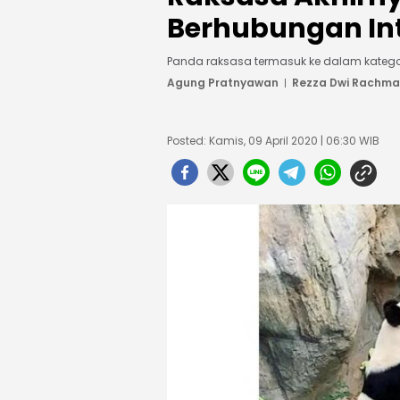
Berhubungan In
Panda raksasa termasuk ke dalam kategor
Agung Pratnyawan
Rezza Dwi Rachm
Posted: Kamis, 09 April 2020 | 06:30 WIB