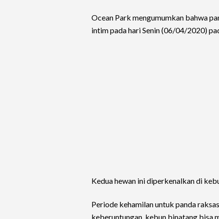
Ocean Park mengumumkan bahwa pand
intim pada hari Senin (06/04/2020) pa
Kedua hewan ini diperkenalkan di keb
Periode kehamilan untuk panda raksasa
keberuntungan, kebun binatang bisa