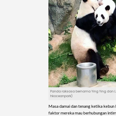
Panda raksasa bernama Ying Ying dan L
hkoceanpark)
Masa damai dan tenang ketika kebun b
faktor mereka mau berhubungan intim