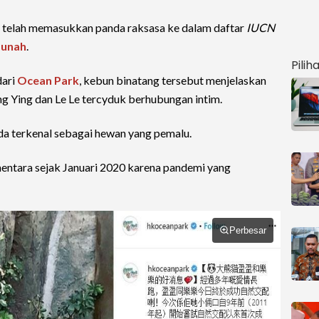
telah memasukkan panda raksasa ke dalam daftar
IUCN
Punah
.
Pilih
dari
Ocean Park
, kebun binatang tersebut menjelaskan
g Ying dan Le Le tercyduk berhubungan intim.
nda terkenal sebagai hewan yang pemalu.
entara sejak Januari 2020 karena pandemi yang
Perbesar