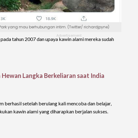
k yang mau berhubungan intim. (Twitter/ richardjpyne)
g pada tahun 2007 dan upaya kawin alami mereka sudah
Hewan Langka Berkeliaran saat India
berhasil setelah berulang kali mencoba dan belajar,
kukan kawin alami yang diharapkan berjalan sukses.