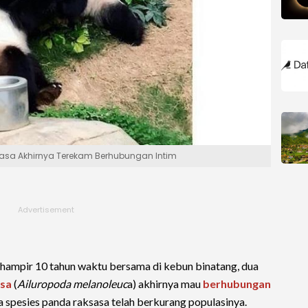
asa Akhirnya Terekam Berhubungan Intim
hampir 10 tahun waktu bersama di kebun binatang, dua
asa
(
Ailuropoda melanoleuc
a) akhirnya mau
berhubungan
a spesies panda raksasa telah berkurang populasinya.