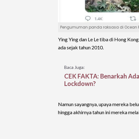
Pengumuman panda raksasa di Ocean Par
Ying Ying dan Le Le tiba di Hong Kon
ada sejak tahun 2010.
Baca Juga:
CEK FAKTA: Benarkah Ada 
Lockdown?
Namun sayangnya, upaya mereka belum 
hingga akhirnya tahun ini mereka mela