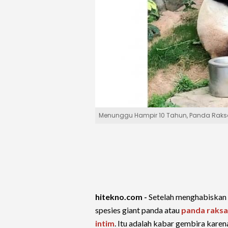
Menunggu Hampir 10 Tahun, Panda Raks
hitekno.com -
Setelah menghabiskan 
spesies giant panda atau
panda raks
intim
. Itu adalah kabar gembira karen