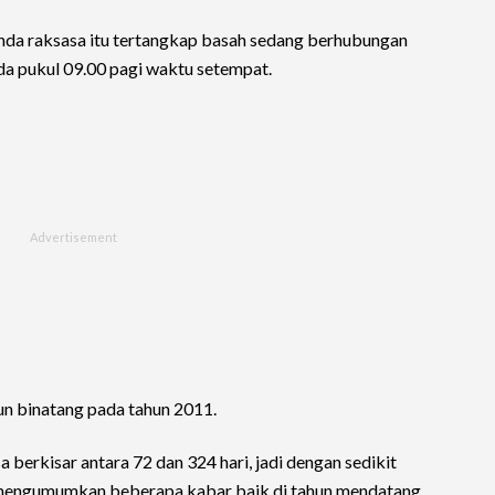
a raksasa itu tertangkap basah sedang berhubungan
da pukul 09.00 pagi waktu setempat.
un binatang pada tahun 2011.
 berkisar antara 72 dan 324 hari, jadi dengan sedikit
 mengumumkan beberapa kabar baik di tahun mendatang.