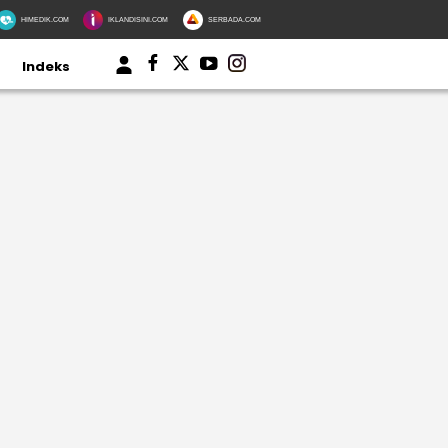
HIMEDIK.COM
IKLANDISINI.COM
SERBADA.COM
Indeks