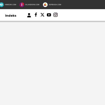
HIMEDIK.COM
IKLANDISINI.COM
SERBADA.COM
Indeks