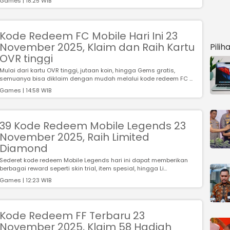
Games | 18:25 WIB
Kode Redeem FC Mobile Hari Ini 23
November 2025, Klaim dan Raih Kartu
Pilih
OVR tinggi
Mulai dari kartu OVR tinggi, jutaan koin, hingga Gems gratis,
semuanya bisa diklaim dengan mudah melalui kode redeem FC ...
Games | 14:58 WIB
39 Kode Redeem Mobile Legends 23
November 2025, Raih Limited
Diamond
Sederet kode redeem Mobile Legends hari ini dapat memberikan
berbagai reward seperti skin trial, item spesial, hingga Li...
Games | 12:23 WIB
Kode Redeem FF Terbaru 23
November 2025, Klaim 58 Hadiah