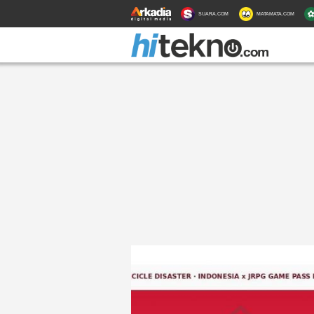
SUARA.COM
MATAMATA.COM