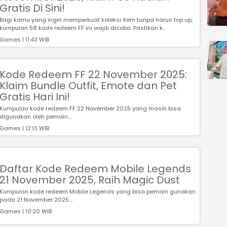
Gratis Di Sini!
Bagi kamu yang ingin memperkuat koleksi item tanpa harus top up,
kumpulan 58 kode redeem FF ini wajib dicoba. Pastikan k...
Games | 11:43 WIB
Kode Redeem FF 22 November 2025:
Klaim Bundle Outfit, Emote dan Pet
Gratis Hari Ini!
Kumpulan kode redeem FF 22 November 2025 yang masih bisa
digunakan oleh pemain....
Games | 12:13 WIB
Daftar Kode Redeem Mobile Legends
21 November 2025, Raih Magic Dust
Kumpulan kode redeem Mobile Legends yang bisa pemain gunakan
pada 21 November 2025....
Games | 10:20 WIB