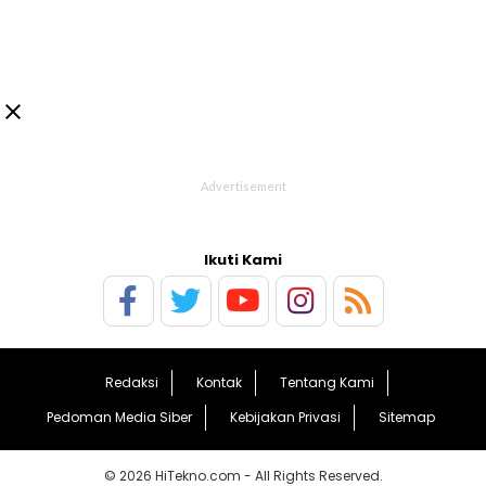

Ikuti Kami
Redaksi
Kontak
Tentang Kami
Pedoman Media Siber
Kebijakan Privasi
Sitemap
© 2026 HiTekno.com - All Rights Reserved.