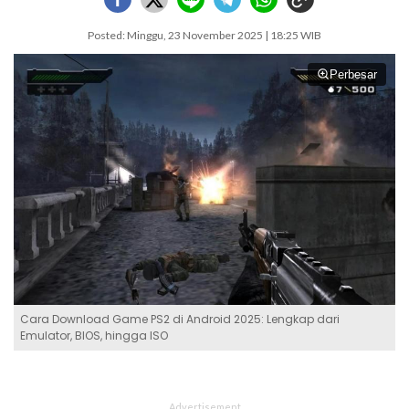
Posted: Minggu, 23 November 2025 | 18:25 WIB
Perbesar
Cara Download Game PS2 di Android 2025: Lengkap dari
Emulator, BIOS, hingga ISO