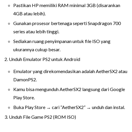
Pastikan HP memiliki RAM minimal 3GB (disarankan
4GB atau lebih).
Gunakan prosesor bertenaga seperti Snapdragon 700
series atau lebih tinggi.
Sediakan ruang penyimpanan untuk file ISO yang
ukurannya cukup besar.
2. Unduh Emulator PS2 untuk Android
Emulator yang direkomendasikan adalah AetherSX2 atau
DamonPS2.
Kamu bisa mengunduh AetherSX2 langsung dari Google
Play Store.
Buka Play Store → cari “AetherSX2” → unduh dan instal.
3. Unduh File Game PS2 (ROM ISO)