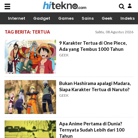
Internet
Gadget
Games
Sains
Geek
Indeks
TAG BERITA: TERTUA
Sabtu, 08 Agustus 2026
9 Karakter Tertua di One Piece,
Ada yang Tembus 1000 Tahun
GEEK
Bukan Hashirama apalagi Madara,
Siapa Karakter Tertua di Naruto?
GEEK
Apa Anime Pertama di Dunia?
Ternyata Sudah Lebih dari 100
Tahun