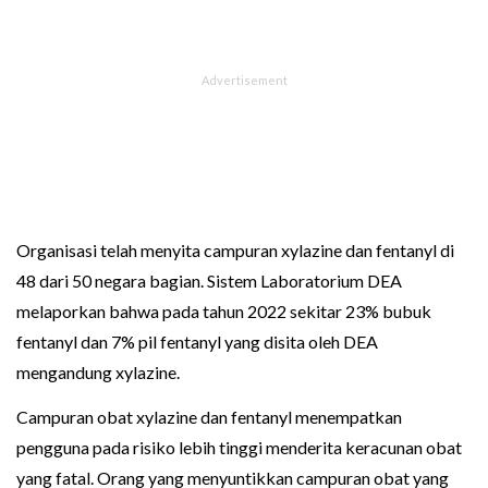
Organisasi telah menyita campuran xylazine dan fentanyl di
48 dari 50 negara bagian. Sistem Laboratorium DEA
melaporkan bahwa pada tahun 2022 sekitar 23% bubuk
fentanyl dan 7% pil fentanyl yang disita oleh DEA
mengandung xylazine.
Campuran obat xylazine dan fentanyl menempatkan
pengguna pada risiko lebih tinggi menderita keracunan obat
yang fatal. Orang yang menyuntikkan campuran obat yang