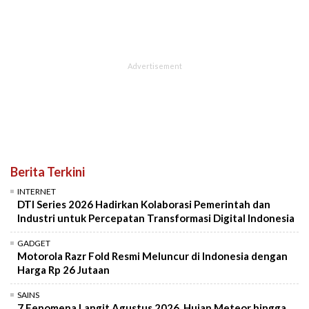
Berita Terkini
INTERNET
DTI Series 2026 Hadirkan Kolaborasi Pemerintah dan
Industri untuk Percepatan Transformasi Digital Indonesia
GADGET
Motorola Razr Fold Resmi Meluncur di Indonesia dengan
Harga Rp 26 Jutaan
SAINS
7 Fenomena Langit Agustus 2026, Hujan Meteor hingga