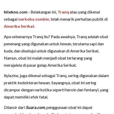
hitekno.com -
Belakangan ini,
Tranq
atau yang dikenal
sebagai
narkoba
zombie
, telah menarik perhatian publik di
Amerika Serikat
.
Apa sebenarnya Tranq itu? Pada awalnya, Tranq adalah obat
penenang yang digunakan untuk hewan, terutama sapi dan
kuda, dan disetujui untuk digunakan di Amerika Serikat.
Namun, obat ini malah menjadi obat terlarang yang
merajalela di pasar gelap Amerika Serikat.
Xylazine, juga dikenal sebagai Tranq, sering digunakan dalam
praktik kedokteran hewan. Sayangnya, obat ini sering
dicampur dengan narkotika seperti heroin dan fentanyl, yang
dapat memiliki efek fatal.
Dilansir dari
Suara.com
,
penggunaan obat ini dapat