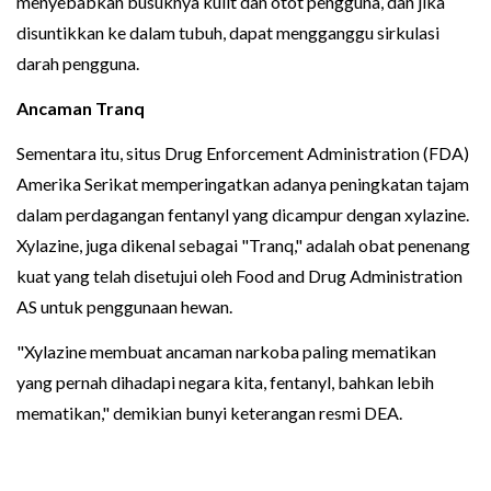
menyebabkan busuknya kulit dan otot pengguna, dan jika
disuntikkan ke dalam tubuh, dapat mengganggu sirkulasi
darah pengguna.
Ancaman Tranq
Sementara itu, situs Drug Enforcement Administration (FDA)
Amerika Serikat memperingatkan adanya peningkatan tajam
dalam perdagangan fentanyl yang dicampur dengan xylazine.
Xylazine, juga dikenal sebagai "Tranq," adalah obat penenang
kuat yang telah disetujui oleh Food and Drug Administration
AS untuk penggunaan hewan.
"Xylazine membuat ancaman narkoba paling mematikan
yang pernah dihadapi negara kita, fentanyl, bahkan lebih
mematikan," demikian bunyi keterangan resmi DEA.