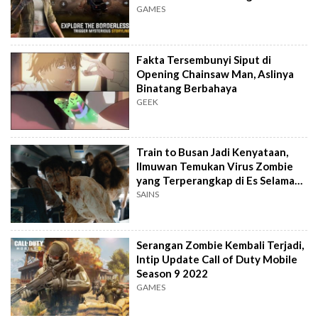
GAMES
Fakta Tersembunyi Siput di
Opening Chainsaw Man, Aslinya
Binatang Berbahaya
GEEK
Train to Busan Jadi Kenyataan,
Ilmuwan Temukan Virus Zombie
yang Terperangkap di Es Selama
48.500 Tahun
SAINS
Serangan Zombie Kembali Terjadi,
Intip Update Call of Duty Mobile
Season 9 2022
GAMES