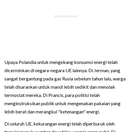
Upaya Polandia untuk mengekang konsumsi energi telah
dicerminkan di negara-negara UE lainnya. Di Jerman, yang
sangat bergantung pada gas Rusia sebelum tahun lalu, warga
telah disarankan untuk mandi lebih sedikit dan menolak
termostat mereka. Di Prancis, para politisi telah
menginstruksikan publik untuk mengenakan pakaian yang
lebih berat dan merangkul "ketenangan" energi.
Di seluruh UE, kekurangan energi telah diperburuk oleh
transisi menuju sumber daya hijau yang kurang andal. Di