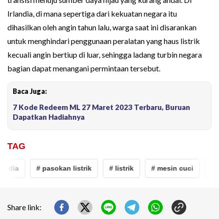
Irlandia, di mana sepertiga dari kekuatan negara itu
dihasilkan oleh angin tahun lalu, warga saat ini disarankan
untuk menghindari penggunaan peralatan yang haus listrik
kecuali angin bertiup di luar, sehingga ladang turbin negara
bagian dapat menangani permintaan tersebut.
Baca Juga:
7 Kode Redeem ML 27 Maret 2023 Terbaru, Buruan
Dapatkan Hadiahnya
TAG
andia
# pasokan listrik
# listrik
# mesin cuci
# e
Share link: