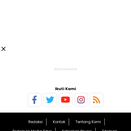

Ikuti Kami
Redaksi
Kontak
Tentang Kami