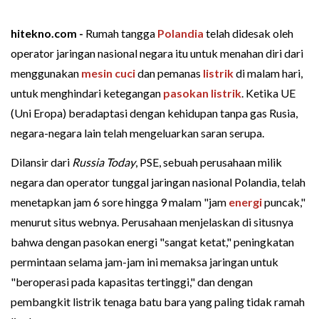
hitekno.com -
Rumah tangga
Polandia
telah didesak oleh
operator jaringan nasional negara itu untuk menahan diri dari
menggunakan
mesin cuci
dan pemanas
listrik
di malam hari,
untuk menghindari ketegangan
pasokan listrik
. Ketika UE
(Uni Eropa) beradaptasi dengan kehidupan tanpa gas Rusia,
negara-negara lain telah mengeluarkan saran serupa.
Dilansir dari
Russia Today
, PSE, sebuah perusahaan milik
negara dan operator tunggal jaringan nasional Polandia, telah
menetapkan jam 6 sore hingga 9 malam "jam
energi
puncak,"
menurut situs webnya. Perusahaan menjelaskan di situsnya
bahwa dengan pasokan energi "sangat ketat," peningkatan
permintaan selama jam-jam ini memaksa jaringan untuk
"beroperasi pada kapasitas tertinggi," dan dengan
pembangkit listrik tenaga batu bara yang paling tidak ramah