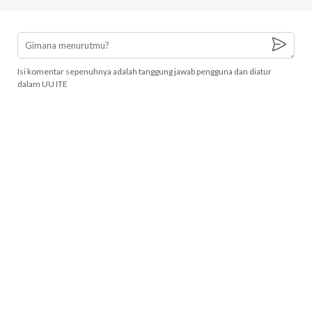
Isi komentar sepenuhnya adalah tanggung jawab pengguna dan diatur
dalam UU ITE