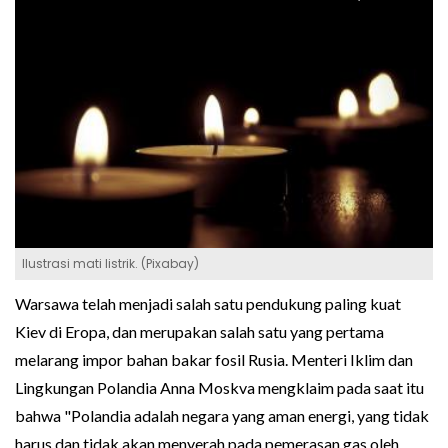
Ilustrasi mati listrik. (Pixabay)
Warsawa telah menjadi salah satu pendukung paling kuat
Kiev di Eropa, dan merupakan salah satu yang pertama
melarang impor bahan bakar fosil Rusia. Menteri Iklim dan
Lingkungan Polandia Anna Moskva mengklaim pada saat itu
bahwa "Polandia adalah negara yang aman energi, yang tidak
harus dan tidak akan menyerah pada pemerasan gas oleh