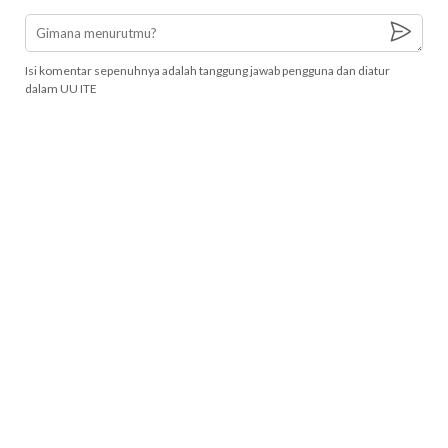
Isi komentar sepenuhnya adalah tanggung jawab pengguna dan diatur
dalam UU ITE