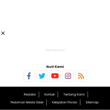

Ikuti Kami
Redaksi
Kontak
Tentang Kami
Pedoman Media Siber
Kebijakan Privasi
Sitemap