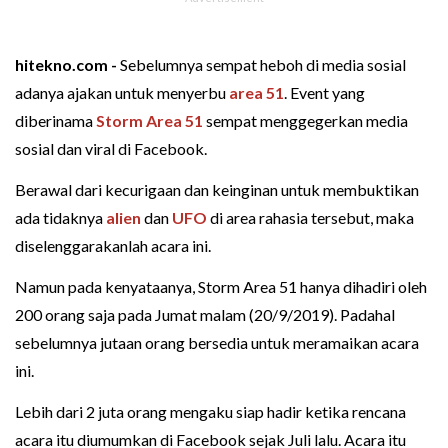
hitekno.com -
Sebelumnya sempat heboh di media sosial
adanya ajakan untuk menyerbu
area 51
. Event yang
diberinama
Storm Area 51
sempat menggegerkan media
sosial dan viral di Facebook.
Berawal dari kecurigaan dan keinginan untuk membuktikan
ada tidaknya
alien
dan
UFO
di area rahasia tersebut, maka
diselenggarakanlah acara ini.
Namun pada kenyataanya, Storm Area 51 hanya dihadiri oleh
200 orang saja pada Jumat malam (20/9/2019). Padahal
sebelumnya jutaan orang bersedia untuk meramaikan acara
ini.
Lebih dari 2 juta orang mengaku siap hadir ketika rencana
acara itu diumumkan di Facebook sejak Juli lalu. Acara itu