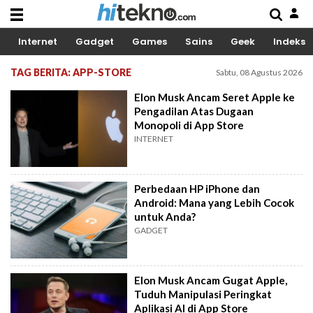
Internet
Gadget
Games
Sains
Geek
Indeks
TAG BERITA: APP-STORE
Sabtu, 08 Agustus 2026
Elon Musk Ancam Seret Apple ke
Pengadilan Atas Dugaan
Monopoli di App Store
INTERNET
Perbedaan HP iPhone dan
Android: Mana yang Lebih Cocok
untuk Anda?
GADGET
Elon Musk Ancam Gugat Apple,
Tuduh Manipulasi Peringkat
Aplikasi AI di App Store