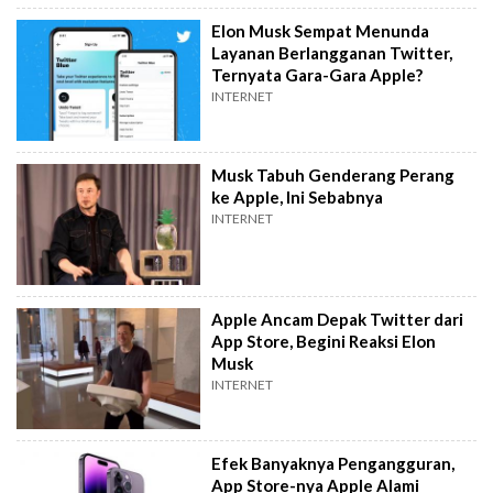
Elon Musk Sempat Menunda
Layanan Berlangganan Twitter,
Ternyata Gara-Gara Apple?
INTERNET
Musk Tabuh Genderang Perang
ke Apple, Ini Sebabnya
INTERNET
Apple Ancam Depak Twitter dari
App Store, Begini Reaksi Elon
Musk
INTERNET
Efek Banyaknya Pengangguran,
App Store-nya Apple Alami