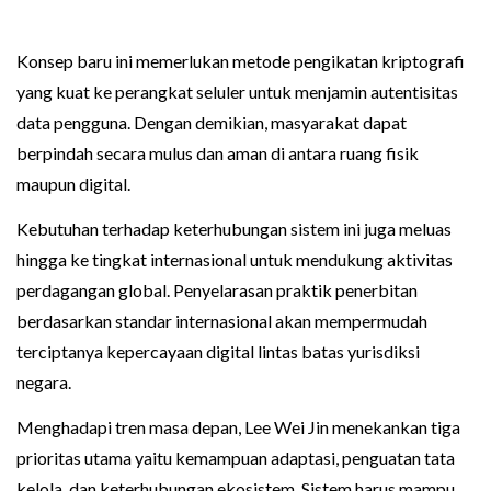
Konsep baru ini memerlukan metode pengikatan kriptografi
yang kuat ke perangkat seluler untuk menjamin autentisitas
data pengguna. Dengan demikian, masyarakat dapat
berpindah secara mulus dan aman di antara ruang fisik
maupun digital.
Kebutuhan terhadap keterhubungan sistem ini juga meluas
hingga ke tingkat internasional untuk mendukung aktivitas
perdagangan global. Penyelarasan praktik penerbitan
berdasarkan standar internasional akan mempermudah
terciptanya kepercayaan digital lintas batas yurisdiksi
negara.
Menghadapi tren masa depan, Lee Wei Jin menekankan tiga
prioritas utama yaitu kemampuan adaptasi, penguatan tata
kelola, dan keterhubungan ekosistem. Sistem harus mampu