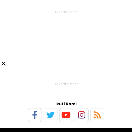

Ikuti Kami