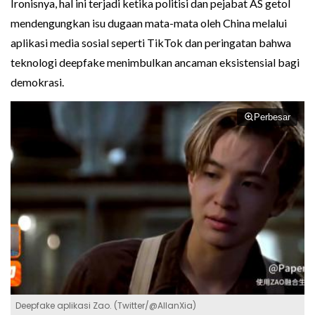
Ironisnya, hal ini terjadi ketika politisi dan pejabat AS getol
mendengungkan isu dugaan mata-mata oleh China melalui
aplikasi media sosial seperti TikTok dan peringatan bahwa
teknologi deepfake menimbulkan ancaman eksistensial bagi
demokrasi.
Perbesar
Deepfake aplikasi Zao. (Twitter/@AllanXia)