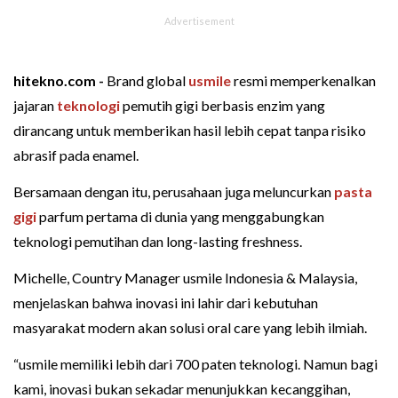
hitekno.com -
Brand global
usmile
resmi memperkenalkan
jajaran
teknologi
pemutih gigi berbasis enzim yang
dirancang untuk memberikan hasil lebih cepat tanpa risiko
abrasif pada enamel.
Bersamaan dengan itu, perusahaan juga meluncurkan
pasta
gigi
parfum pertama di dunia yang menggabungkan
teknologi pemutihan dan long-lasting freshness.
Michelle, Country Manager usmile Indonesia & Malaysia,
menjelaskan bahwa inovasi ini lahir dari kebutuhan
masyarakat modern akan solusi oral care yang lebih ilmiah.
“usmile memiliki lebih dari 700 paten teknologi. Namun bagi
kami, inovasi bukan sekadar menunjukkan kecanggihan,