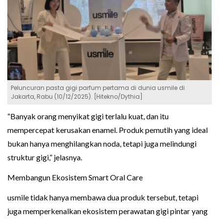
Peluncuran pasta gigi parfum pertama di dunia usmile di
Jakarta, Rabu (10/12/2025). [Hitekno/Dythia]
“Banyak orang menyikat gigi terlalu kuat, dan itu
mempercepat kerusakan enamel. Produk pemutih yang ideal
bukan hanya menghilangkan noda, tetapi juga melindungi
struktur gigi,” jelasnya.
Membangun Ekosistem Smart Oral Care
usmile tidak hanya membawa dua produk tersebut, tetapi
juga memperkenalkan ekosistem perawatan gigi pintar yang