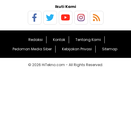
Ikuti Kami
Redaksi
Kontak
Tentang Kami
Pedoman Media Siber
Kebijakan Privasi
Sitemap
© 2026 HiTekno.com - All Rights Reserved.