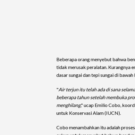
Beberapa orang menyebut bahwa bend
tidak merusak peralatan. Kurangnya en
dasar sungai dan tepi sungai di bawah
"
Air terjun itu telah ada di sana sela
beberapa tahun setelah membuka proyek 
menghilang
," ucap Emilio Cobo, koord
untuk Konservasi Alam (IUCN).
Cobo menambahkan itu adalah proses y