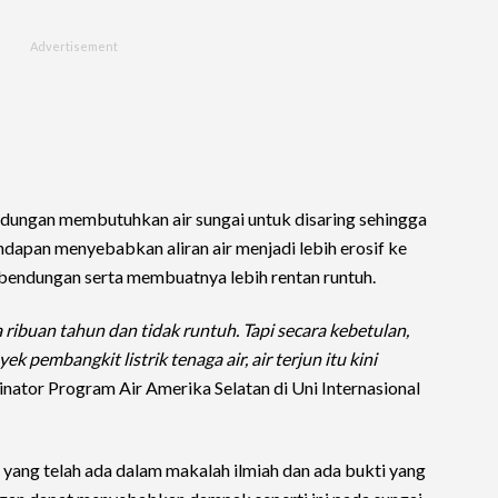
ungan membutuhkan air sungai untuk disaring sehingga
dapan menyebabkan aliran air menjadi lebih erosif ke
 bendungan serta membuatnya lebih rentan runtuh.
ma ribuan tahun dan tidak runtuh. Tapi secara kebetulan,
pembangkit listrik tenaga air, air terjun itu kini
inator Program Air Amerika Selatan di Uni Internasional
ang telah ada dalam makalah ilmiah dan ada bukti yang