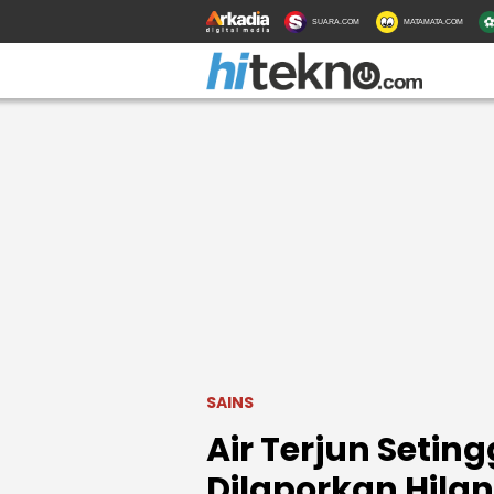
SUARA.COM
MATAMATA.COM
SAINS
Air Terjun Seting
Dilaporkan Hilan