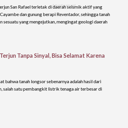
rjun San Rafael terletak di daerah seismik aktif yang
Cayambe dan gunung berapi Reventador, sehingga tanah
kan sesuatu yang mengejutkan, mengingat geologi daerah
 Terjun Tanpa Sinyal, Bisa Selamat Karena
pat bahwa tanah longsor sebenarnya adalah hasil dari
alah satu pembangkit listrik tenaga air terbesar di