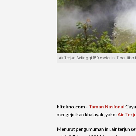
Air Terjun Setinggi 150 meter Ini Tiba-tiba
hitekno.com -
Taman Nasional
Caya
mengejutkan khalayak, yakni
Air Terj
Menurut pengumuman ini, air terjun se