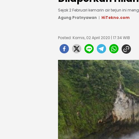
Sejak 2 Februari kemarin air terjun ini men
Agung Pratnyawan
HiTekno.com
Posted: Kamis, 02 April 2020 | 17:34 WIB