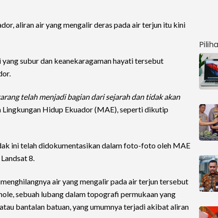
, aliran air yang mengalir deras pada air terjun itu kini
Pilih
asi yang subur dan keanekaragaman hayati tersebut
dor.
arang telah menjadi bagian dari sejarah dan tidak akan
an Lingkungan Hidup Ekuador (MAE), seperti dikutip
ak ini telah didokumentasikan dalam foto-foto oleh MAE
 Landsat 8.
nghilangnya air yang mengalir pada air terjun tersebut
hole, sebuah lubang dalam topografi permukaan yang
 atau bantalan batuan, yang umumnya terjadi akibat aliran