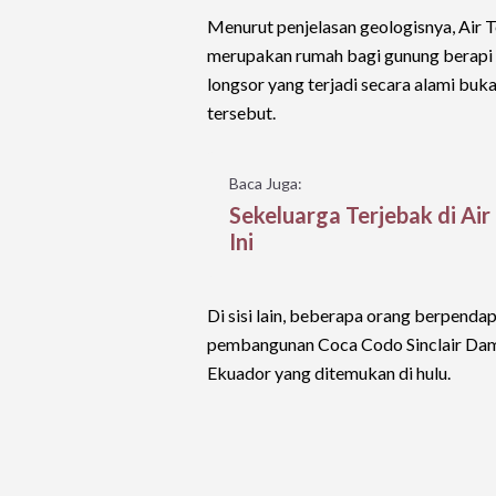
Menurut penjelasan geologisnya, Air Te
merupakan rumah bagi gunung berapi 
longsor yang terjadi secara alami bu
tersebut.
Baca Juga:
Sekeluarga Terjebak di Air
Ini
Di sisi lain, beberapa orang berpenda
pembangunan Coca Codo Sinclair Dam, s
Ekuador yang ditemukan di hulu.