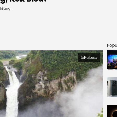
ghilang.
Popu
Perbesar