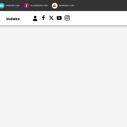
HIMEDIK.COM
IKLANDISINI.COM
SERBADA.COM
Indeks