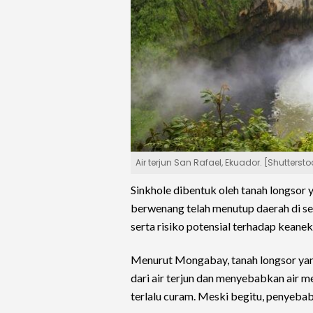
Air terjun San Rafael, Ekuador. [Shuttersto
Sinkhole dibentuk oleh tanah longsor y
berwenang telah menutup daerah di se
serta risiko potensial terhadap keane
Menurut Mongabay, tanah longsor yan
dari air terjun dan menyebabkan air me
terlalu curam. Meski begitu, penyebab