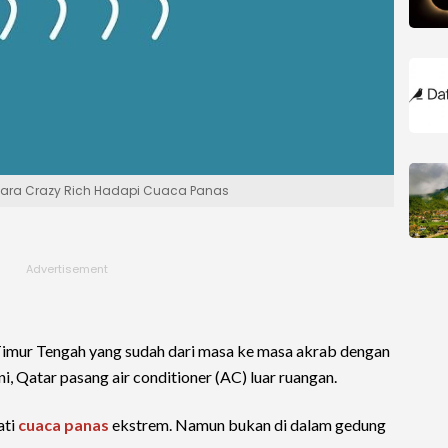
Cara Crazy Rich Hadapi Cuaca Panas
Timur Tengah yang sudah dari masa ke masa akrab dengan
i, Qatar pasang air conditioner (AC) luar ruangan.
ati
cuaca panas
ekstrem. Namun bukan di dalam gedung