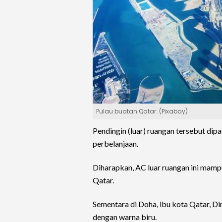
Pulau buatan Qatar. (Pixabay)
Pendingin (luar) ruangan tersebut dipa
perbelanjaan.
Diharapkan, AC luar ruangan ini mam
Qatar.
Sementara di Doha, ibu kota Qatar, D
dengan warna biru.