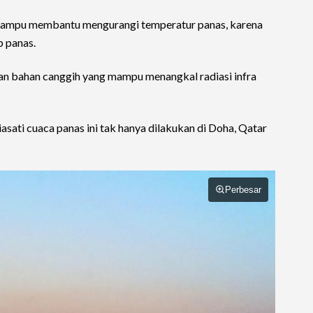
 mampu membantu mengurangi temperatur panas, karena
p panas.
n bahan canggih yang mampu menangkal radiasi infra
sati cuaca panas ini tak hanya dilakukan di Doha, Qatar
Perbesar