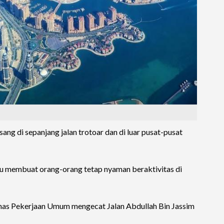
sang di sepanjang jalan trotoar dan di luar pusat-pusat
pu membuat orang-orang tetap nyaman beraktivitas di
inas Pekerjaan Umum mengecat Jalan Abdullah Bin Jassim