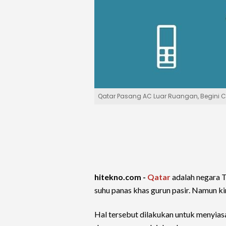
Qatar Pasang AC Luar Ruangan, Begini 
hitekno.com -
Qatar
adalah negara 
suhu panas khas gurun pasir. Namun kin
Hal tersebut dilakukan untuk menyias