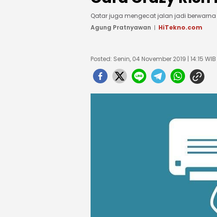
Qatar juga mengecat jalan jadi berwarna
Agung Pratnyawan
HiTekno.com
Posted: Senin, 04 November 2019 | 14:15 WIB