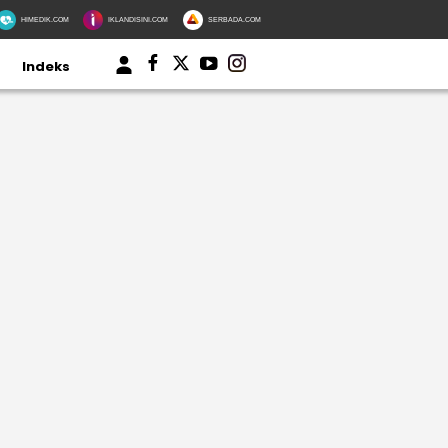
HIMEDIK.COM
IKLANDISINI.COM
SERBADA.COM
Indeks