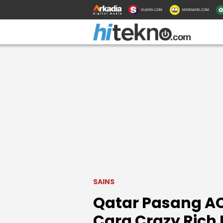
SUARA.COM
MATAMATA.COM
SAINS
Qatar Pasang AC
Cara Crazy Rich