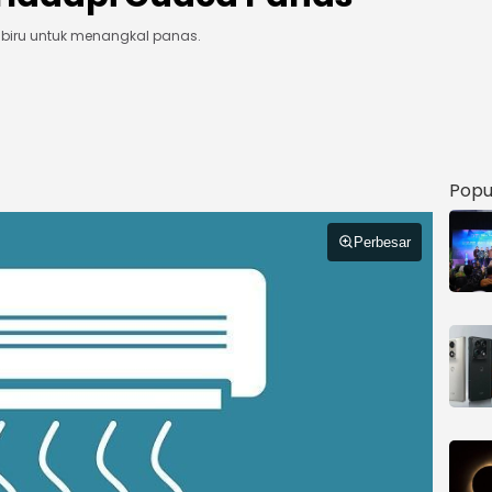
 biru untuk menangkal panas.
Popu
Perbesar