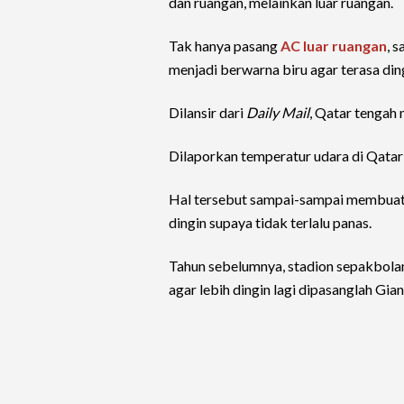
dan ruangan, melainkan luar ruangan.
Tak hanya pasang
AC luar ruangan
, 
menjadi berwarna biru agar terasa din
Dilansir dari
Daily Mail
, Qatar tengah
Dilaporkan temperatur udara di Qatar
Hal tersebut sampai-sampai membuat P
dingin supaya tidak terlalu panas.
Tahun sebelumnya, stadion sepakbolany
agar lebih dingin lagi dipasanglah Gian