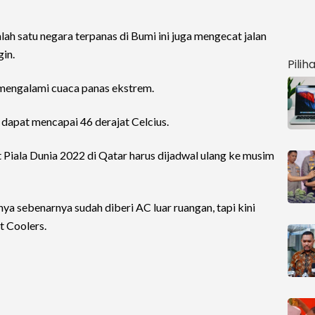
salah satu negara terpanas di Bumi ini juga mengecat jalan
gin.
Pilih
 mengalami cuaca panas ekstrem.
 dapat mencapai 46 derajat Celcius.
iala Dunia 2022 di Qatar harus dijadwal ulang ke musim
a sebenarnya sudah diberi AC luar ruangan, tapi kini
t Coolers.