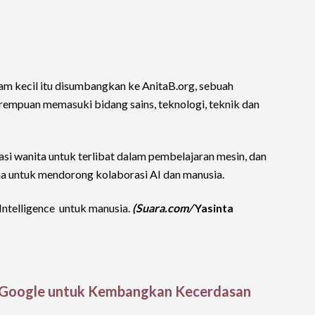
tam kecil itu disumbangkan ke AnitaB.org, sebuah
empuan memasuki bidang sains, teknologi, teknik dan
si wanita untuk terlibat dalam pembelajaran mesin, dan
a untuk mendorong kolaborasi AI dan manusia.
l Intelligence untuk manusia.
(Suara.com/
Yasinta
AI Google untuk Kembangkan Kecerdasan