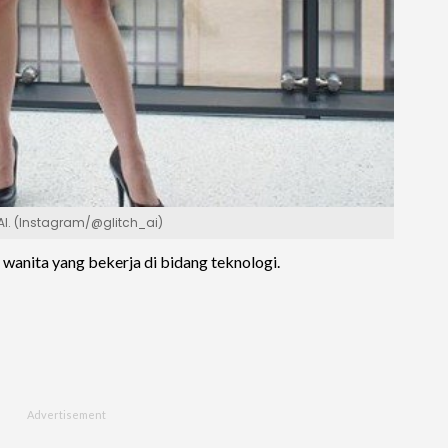
 AI. (Instagram/@glitch_ai)
l wanita yang bekerja di bidang teknologi.