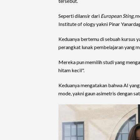
tersebut.
Seperti dilansir dari
European Sting
, 
Institute of ology yakni Pinar Yanarda
Keduanya bertemu di sebuah kursus
perangkat lunak pembelajaran yang men
Mereka pun memilih studi yang meng
hitam kecil".
Keduanya mengatakan bahwa AI yang
mode, yakni gaun asimetris dengan sat