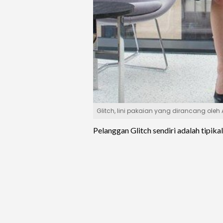
Glitch, lini pakaian yang dirancang oleh
Pelanggan Glitch sendiri adalah tipika