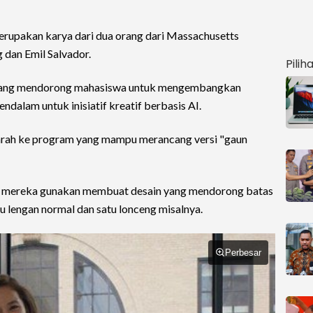
merupakan karya dari dua orang dari Massachusetts
g dan Emil Salvador.
Pilih
 yang mendorong mahasiswa untuk mengembangkan
dalam untuk inisiatif kreatif berbasis AI.
arah ke program yang mampu merancang versi "gaun
 mereka gunakan membuat desain yang mendorong batas
u lengan normal dan satu lonceng misalnya.
Perbesar