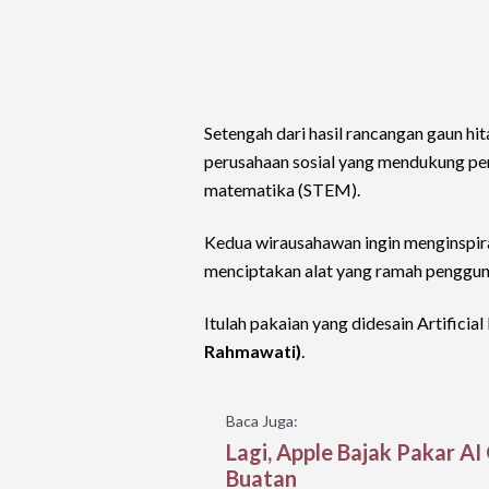
Setengah dari hasil rancangan gaun hi
perusahaan sosial yang mendukung per
matematika (STEM).
Kedua wirausahawan ingin menginspira
menciptakan alat yang ramah penggun
Itulah pakaian yang didesain Artificia
Rahmawati)
.
Baca Juga:
Lagi, Apple Bajak Pakar 
Buatan