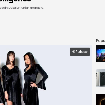
endesain pakaian untuk manusia.
Popu
Perbesar