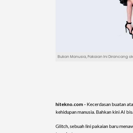
Bukan Manusia, Pakaian Ini Dirancang oleh 
hitekno.com -
Kecerdasan buatan at
kehidupan manusia. Bahkan kini AI b
Glitch, sebuah lini pakaian baru menaw