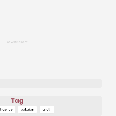
Tag
elligence
pakaian
glicth