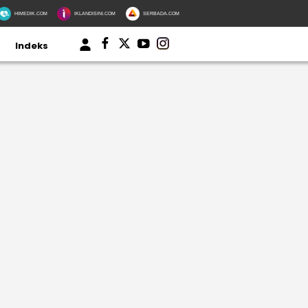
HIMEDIK.COM
IKLANDISINI.COM
SERBADA.COM
Indeks