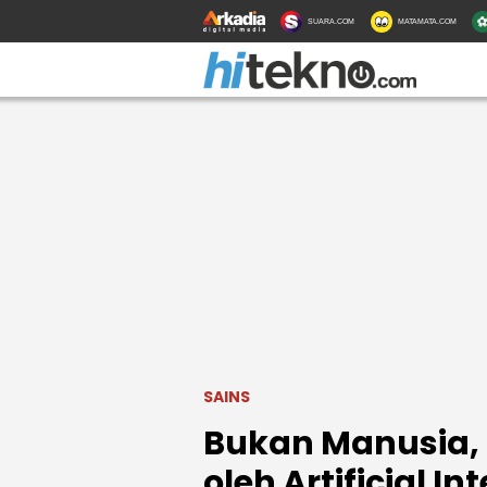
SUARA.COM
MATAMATA.COM
SAINS
Bukan Manusia, 
oleh Artificial In