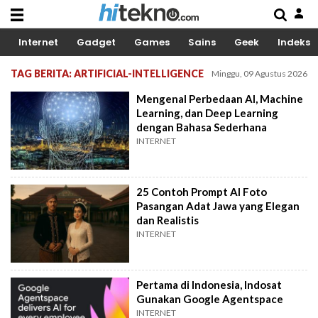
Internet
Gadget
Games
Sains
Geek
Indeks
TAG BERITA: ARTIFICIAL-INTELLIGENCE
Minggu, 09 Agustus 2026
Mengenal Perbedaan AI, Machine
Learning, dan Deep Learning
dengan Bahasa Sederhana
INTERNET
25 Contoh Prompt AI Foto
Pasangan Adat Jawa yang Elegan
dan Realistis
INTERNET
Pertama di Indonesia, Indosat
Gunakan Google Agentspace
INTERNET