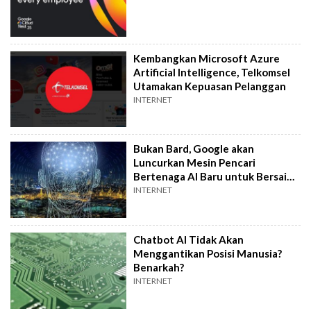
Kembangkan Microsoft Azure
Artificial Intelligence, Telkomsel
Utamakan Kepuasan Pelanggan
INTERNET
Bukan Bard, Google akan
Luncurkan Mesin Pencari
Bertenaga AI Baru untuk Bersaing
dengan Microsoft Bing
INTERNET
Chatbot AI Tidak Akan
Menggantikan Posisi Manusia?
Benarkah?
INTERNET