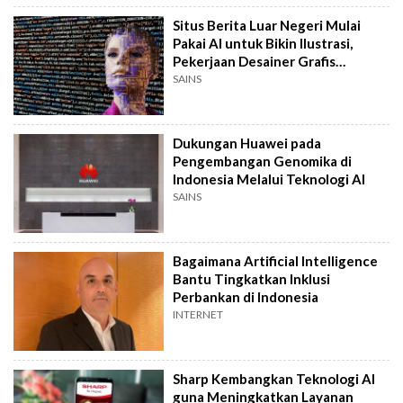
Situs Berita Luar Negeri Mulai
Pakai AI untuk Bikin Ilustrasi,
Pekerjaan Desainer Grafis
Terancam?
SAINS
Dukungan Huawei pada
Pengembangan Genomika di
Indonesia Melalui Teknologi AI
SAINS
Bagaimana Artificial Intelligence
Bantu Tingkatkan Inklusi
Perbankan di Indonesia
INTERNET
Sharp Kembangkan Teknologi AI
guna Meningkatkan Layanan