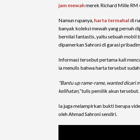
jam mewah
merek Richard Mille RM 4
Namun rupanya,
harta termahal
di ru
banyak koleksi mewah yang pernah dip
bernilai fantastis, yaitu sebuah mobil
dipamerkan Sahroni di garasi pribadiny
Informasi tersebut pertama kali men
ia menulis bahwa harta tersebut sudah
"Bantu up rame-rame, wanted dicari mob
kelihatan,"
tulis pemilik akun tersebut.
Ia juga melampirkan bukti berupa vid
oleh Ahmad Sahroni sendiri.