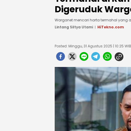
Digeruduk Warg
Warganet mencari harta termahal yang a
Lintang Siltya Utami
HiTekno.com
Posted: Minggu, 31 Agustus 2025 | 10:25 WI