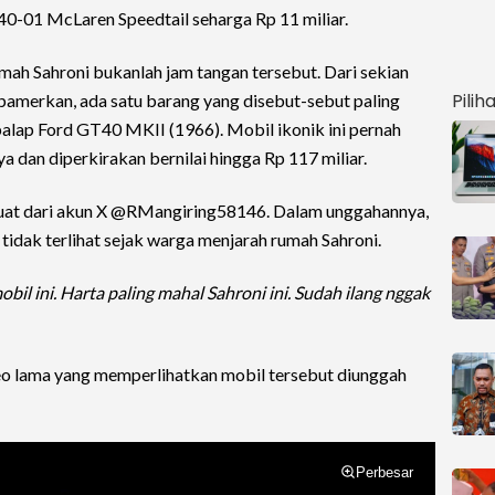
0-01 McLaren Speedtail seharga Rp 11 miliar.
mah Sahroni bukanlah jam tangan tersebut. Dari sekian
Pilih
amerkan, ada satu barang yang disebut-sebut paling
 balap Ford GT40 MKII (1966). Mobil ikonik ini pernah
a dan diperkirakan bernilai hingga Rp 117 miliar.
cuat dari akun X @RMangiring58146. Dalam unggahannya,
 tidak terlihat sejak warga menjarah rumah Sahroni.
il ini. Harta paling mahal Sahroni ini. Sudah ilang nggak
eo lama yang memperlihatkan mobil tersebut diunggah
Perbesar