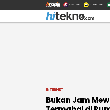
SUARA.COM
MATAMATA.COM
INTERNET
Bukan Jam Mewah 
Termahal di Rum