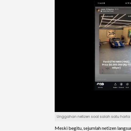
Unggahan netizen soal salah satu harta
Meski begitu, sejumlah netizen langs