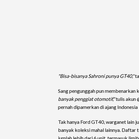
"Bisa-bisanya Sahroni punya GT40,"
ta
Sang pengunggah pun membenarkan ke
banyak penggiat otomotif,"
tulis akun
pernah dipamerkan di ajang Indonesia
Tak hanya Ford GT40, warganet lain 
banyak koleksi mahal lainnya. Daftar 
jumlah lebih dari 6 unit, termasuk limi