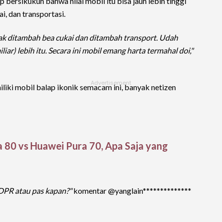
rsikukuh bahwa nilai mobil itu bisa jauh lebih tinggi
i, dan transportasi.
jak ditambah bea cukai dan ditambah transport. Udah
iliar) lebih itu. Secara ini mobil emang harta termahal doi,"
iki mobil balap ikonik semacam ini, banyak netizen
 80 vs Huawei Pura 70, Apa Saja yang
a DPR atau pas kapan?"
komentar @yanglain**************