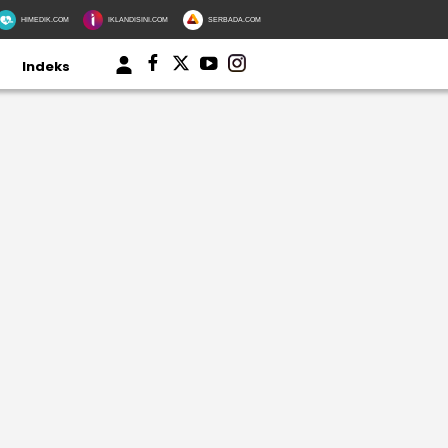
HIMEDIK.COM
IKLANDISINI.COM
SERBADA.COM
Indeks