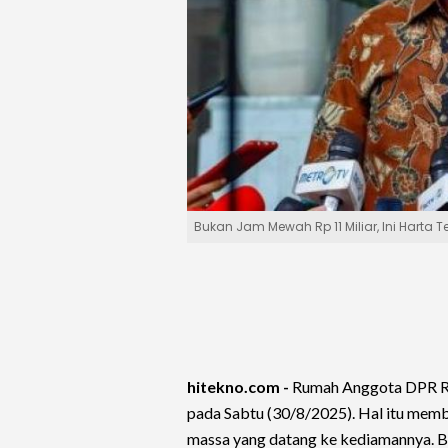
Bukan Jam Mewah Rp 11 Miliar, Ini Harta
hitekno.com -
Rumah Anggota DPR RI
pada Sabtu (30/8/2025). Hal itu mem
massa yang datang ke kediamannya. B