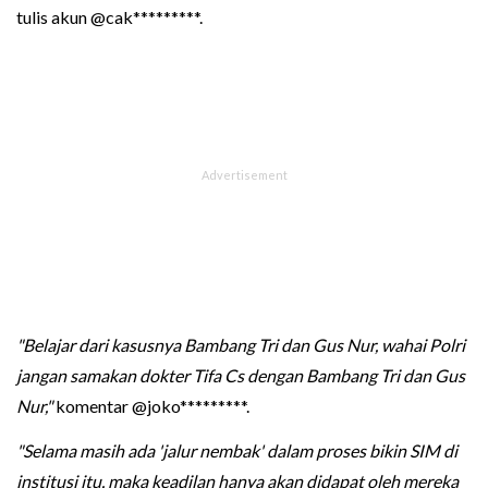
tulis akun @cak*********.
"Belajar dari kasusnya Bambang Tri dan Gus Nur, wahai Polri
jangan samakan dokter Tifa Cs dengan Bambang Tri dan Gus
Nur,"
komentar @joko*********.
"Selama masih ada 'jalur nembak' dalam proses bikin SIM di
institusi itu, maka keadilan hanya akan didapat oleh mereka