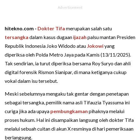
hitekno.com -
Dokter Tifa
merupakan salah satu
tersangka
dalam kasus dugaan
ijazah
palsu mantan Presiden
Republik Indonesia Joko Widodo atau
Jokowi
yang
diperiksa oleh Polda Metro Jaya pada Kamis (13/11/2025).
Tak sendirian, ia turut diperiksa bersama Roy Suryo dan ahli
digital forensik Rismon Sianipar, di mana ketiganya cukup
vokal dalam isu tersebut.
Meski sebelumnya mengaku tak gentar dengan penetapan
sebagai tersangka, pemilik nama asli Tifauzia Tyassuma ini
curiga jika ada upaya
pembungkaman
pihaknya melalui
proses hukum. Hal ini disampaikan langsung oleh dokter Tifa
melalui sebuah cuitan di akun X resminya di hari pemeriksaan
berlangsung.