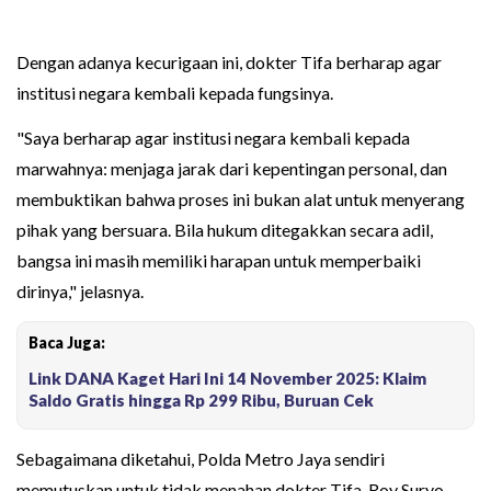
Dengan adanya kecurigaan ini, dokter Tifa berharap agar
institusi negara kembali kepada fungsinya.
"Saya berharap agar institusi negara kembali kepada
marwahnya: menjaga jarak dari kepentingan personal, dan
membuktikan bahwa proses ini bukan alat untuk menyerang
pihak yang bersuara. Bila hukum ditegakkan secara adil,
bangsa ini masih memiliki harapan untuk memperbaiki
dirinya," jelasnya.
Baca Juga:
Link DANA Kaget Hari Ini 14 November 2025: Klaim
Saldo Gratis hingga Rp 299 Ribu, Buruan Cek
Sebagaimana diketahui, Polda Metro Jaya sendiri
memutuskan untuk tidak menahan dokter Tifa, Roy Suryo,