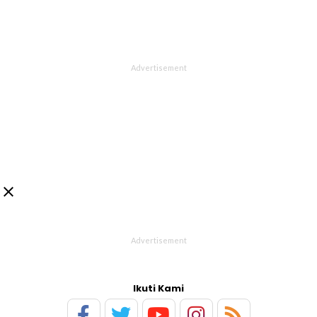

Ikuti Kami