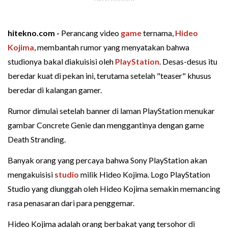
hitekno.com -
Perancang video
game
ternama,
Hideo
Kojima
, membantah rumor yang menyatakan bahwa
studionya bakal diakuisisi oleh
PlayStation
. Desas-desus itu
beredar kuat di pekan ini, terutama setelah "teaser" khusus
beredar di kalangan gamer.
Rumor dimulai setelah banner di laman PlayStation menukar
gambar Concrete Genie dan menggantinya dengan game
Death Stranding.
Banyak orang yang percaya bahwa Sony PlayStation akan
mengakuisisi
studio
milik Hideo Kojima. Logo PlayStation
Studio yang diunggah oleh Hideo Kojima semakin memancing
rasa penasaran dari para penggemar.
Hideo Kojima adalah orang berbakat yang tersohor di