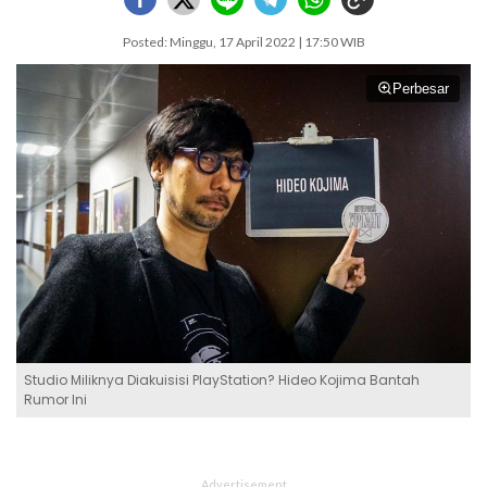
Posted: Minggu, 17 April 2022 | 17:50 WIB
Perbesar
Studio Miliknya Diakuisisi PlayStation? Hideo Kojima Bantah
Rumor Ini