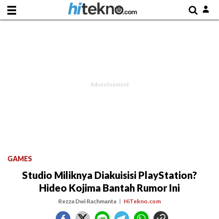
GAMES
Studio Miliknya Diakuisisi PlayStation?
Hideo Kojima Bantah Rumor Ini
Rezza Dwi Rachmanta
HiTekno.com