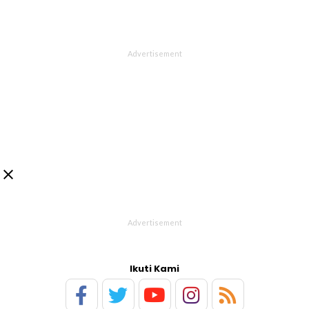

Ikuti Kami