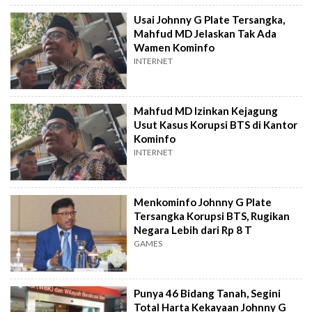
Usai Johnny G Plate Tersangka,
Mahfud MD Jelaskan Tak Ada
Wamen Kominfo
INTERNET
Mahfud MD Izinkan Kejagung
Usut Kasus Korupsi BTS di Kantor
Kominfo
INTERNET
Menkominfo Johnny G Plate
Tersangka Korupsi BTS, Rugikan
Negara Lebih dari Rp 8 T
GAMES
Punya 46 Bidang Tanah, Segini
Total Harta Kekayaan Johnny G