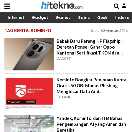
Internet
Gadget
Games
Sains
Geek
Indeks
TAG BERITA: KOMINFO
Sabtu, 08 Agustus 2026
Babak Baru Perang HP Flagship:
Deretan Ponsel Gahar Oppo
Kantongi Sertifikasi TKDN dan
SDPPI
GADGET
Kominfo Bongkar Penipuan Kuota
Gratis 50 GB: Modus Phishing
Mengincar Data Anda
INTERNET
Yandex, Kominfo, dan ITB Bahas
Pengembangan AI yang Aman dan
Beretika