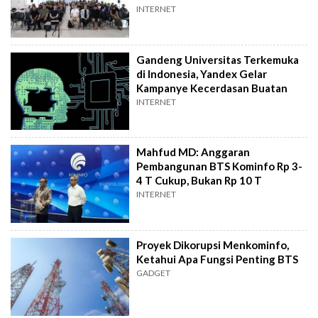
INTERNET
Gandeng Universitas Terkemuka
di Indonesia, Yandex Gelar
Kampanye Kecerdasan Buatan
INTERNET
Mahfud MD: Anggaran
Pembangunan BTS Kominfo Rp 3-
4 T Cukup, Bukan Rp 10 T
INTERNET
Proyek Dikorupsi Menkominfo,
Ketahui Apa Fungsi Penting BTS
GADGET