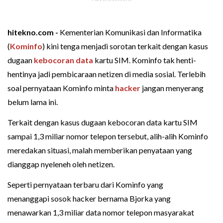
hitekno.com -
Kementerian Komunikasi dan Informatika
(
Kominfo
) kini tenga menjadi sorotan terkait dengan kasus
dugaan
kebocoran data
kartu SIM. Kominfo tak henti-
hentinya jadi pembicaraan netizen di media sosial. Terlebih
soal pernyataan Kominfo minta
hacker
jangan menyerang
belum lama ini.
Terkait dengan kasus dugaan kebocoran data kartu SIM
sampai 1,3 miliar nomor telepon tersebut, alih-alih Kominfo
meredakan situasi, malah memberikan penyataan yang
dianggap nyeleneh oleh netizen.
Seperti pernyataan terbaru dari Kominfo yang
menanggapi sosok hacker bernama Bjorka yang
menawarkan 1,3 miliar data nomor telepon masyarakat