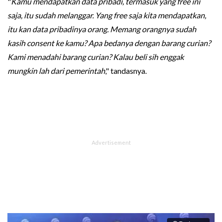
"
Kamu mendapatkan data pribadi, termasuk yang free ini
saja, itu sudah melanggar. Yang free saja kita mendapatkan,
itu kan data pribadinya orang. Memang orangnya sudah
kasih consent ke kamu? Apa bedanya dengan barang curian?
Kami menadahi barang curian? Kalau beli sih enggak
mungkin lah dari pemerintah
," tandasnya.