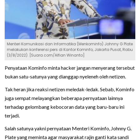
Menteri Komunikasi dan Informatika (Menkominfo) Johnny G Plate
melakukan konferensi pers di Kantor Kominfo, Jakarta Pusat, Rabu
(3/8/2022). [Suara.com/Alfian Winanto]
Penyataan Kominfo minta hacker jangan menyerang tersebut
bukan satu-satunya yang dianggap nyeleneh oleh netizen.
Tak heran jika reaksi netizen meledak-ledak. Sebab, Kominfo
juga sempat melayangkan beberapa pernyataan lainnya
terhadap gelombang kebocoran data yang baru-baru ini
terjadi.
Salah satunya yakni pernyataan Menteri Kominfo, Johnny G.
Plate yang meminta agar masyarakat rajin ganti kata sandi