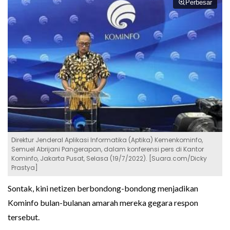
Perbesar
Direktur Jenderal Aplikasi Informatika (Aptika) Kemenkominfo,
Semuel Abrijani Pangerapan, dalam konferensi pers di Kantor
Kominfo, Jakarta Pusat, Selasa (19/7/2022). [Suara.com/Dicky
Prastya]
Sontak, kini netizen berbondong-bondong menjadikan
Kominfo bulan-bulanan amarah mereka gegara respon
tersebut.