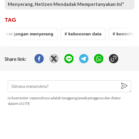
Menyerang, Netizen Mendadak Mempertanyakan Ini"
TAG
acker jangan menyerang
# kebocoran data
# kominfo
Share link:
Isi komentar sepenuhnya adalah tanggung jawab pengguna dan diatur
dalam UU ITE