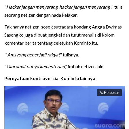
"
Hacker jangan menyerang hacker jangan menyerang ,
" tulis
seorang netizen dengan nada kelakar.
Tak hanya netizen, sosok sutradara kondang Angga Dwimas
Sasongko juga dibuat jengkel dan turut menulis di kolom
komentar berita tentang celetukan Kominfo itu.
"
Amsyong bener jadi rakyat
" tulisnya.
"
Gini amat punya kementerian
," imbuh netizen lain.
Pernyataan kontroversial Kominfo lainnya
Perbesar