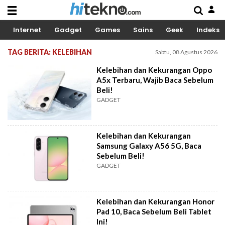
Internet
Gadget
Games
Sains
Geek
Indeks
TAG BERITA: KELEBIHAN
Sabtu, 08 Agustus 2026
Kelebihan dan Kekurangan Oppo
A5x Terbaru, Wajib Baca Sebelum
Beli!
GADGET
Kelebihan dan Kekurangan
Samsung Galaxy A56 5G, Baca
Sebelum Beli!
GADGET
Kelebihan dan Kekurangan Honor
Pad 10, Baca Sebelum Beli Tablet
Ini!