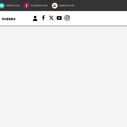
HIMEDIK.COM
IKLANDISINI.COM
SERBADA.COM
Indeks