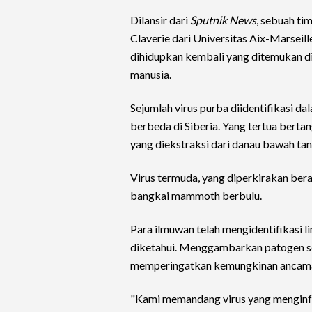
Dilansir dari
Sputnik News
, sebuah ti
Claverie dari Universitas Aix-Marseil
dihidupkan kembali yang ditemukan di
manusia.
Sejumlah virus purba diidentifikasi da
berbeda di Siberia. Yang tertua berta
yang diekstraksi dari danau bawah ta
Virus termuda, yang diperkirakan beras
bangkai mammoth berbulu.
Para ilmuwan telah mengidentifikasi li
diketahui. Menggambarkan patogen seb
memperingatkan kemungkinan ancama
"Kami memandang virus yang menginf