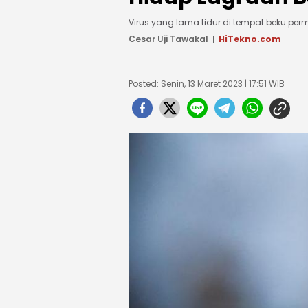
Virus yang lama tidur di tempat beku perm
Cesar Uji Tawakal
HiTekno.com
Posted: Senin, 13 Maret 2023 | 17:51 WIB