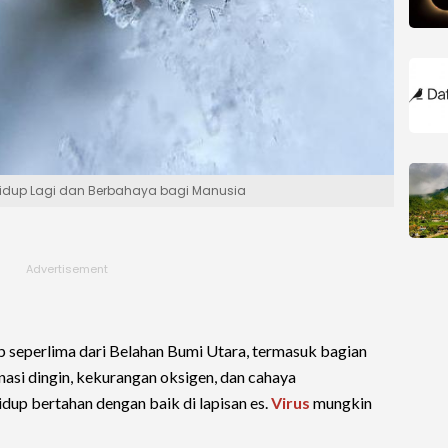
a Hidup Lagi dan Berbahaya bagi Manusia
seperlima dari Belahan Bumi Utara, termasuk bagian
nasi dingin, kekurangan oksigen, dan cahaya
idup bertahan dengan baik di lapisan es.
Virus
mungkin