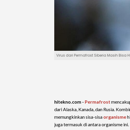
Virus dari Permafrost Siberia Masih Bis
hitekno.com -
Permafrost
mencakup 
dari Alaska, Kanada, dan Rusia. Kombi
memungkinkan sisa-sisa
organisme
h
juga termasuk di antara organisme ini.