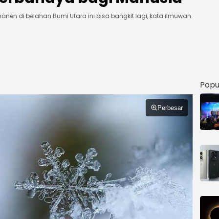
anen di belahan Bumi Utara ini bisa bangkit lagi, kata ilmuwan.
Popu
Perbesar