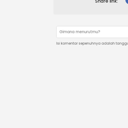
Share link:
Isi komentar sepenuhnya adalah tangg