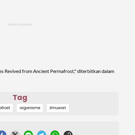
es Revived from Ancient Permafrost," diterbitkan dalam
Tag
frost
organisme
ilmuwan