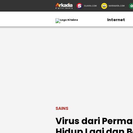
SUARA.COM
MATAMATA.COM
Internet
SAINS
Virus dari Perma
Hidup Lagi dan 