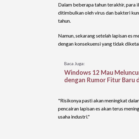
Dalam beberapa tahun terakhir, para
ditimbulkan oleh virus dan bakteri ku
tahun.
Namun, sekarang setelah lapisan es m
dengan konsekuensi yang tidak diketa
Baca Juga:
Windows 12 Mau Meluncur
dengan Rumor Fitur Baru d
"Risikonya pasti akan meningkat dala
pencairan lapisan es akan terus menin
usaha industri."