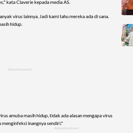
 es," kata Claverie kepada media AS.
nyak virus lainnya. Jadi kami tahu mereka ada di sana.
asih hidup.
virus amuba masih hidup, tidak ada alasan mengapa virus
 menginfeksi inangnya sendiri."