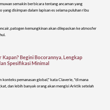
 ilmuwan semakin berbicara tentang ancaman yang
no yang disimpan dalam lapisan es selama puluhan ribu
encair, patogen kemungkinan akan dilepaskan ke atmosfer
hui.
 Kapan? Begini Bocorannya, Lengkap
an Spesifikasi Minimal
m konteks pemanasan global," kata Claverie, "di mana
gkat, dan lebih banyak orang akan mengisi Arktik setelah