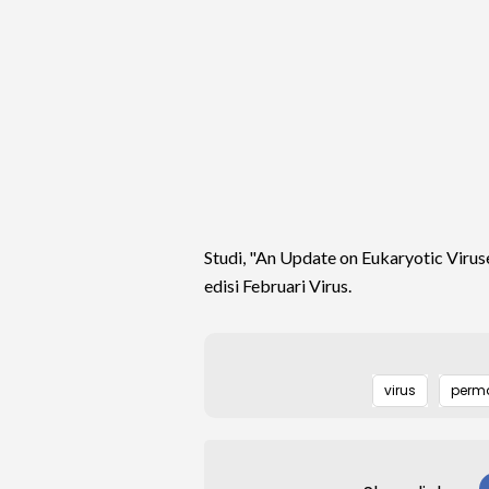
Studi, "An Update on Eukaryotic Virus
edisi Februari Virus.
virus
perma