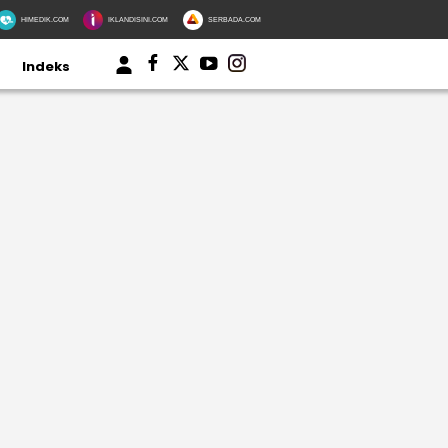
HIMEDIK.COM
IKLANDISINI.COM
SERBADA.COM
Indeks