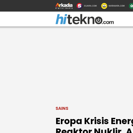
SUARA.COM
MATAMATA.COM
SAINS
Eropa Krisis Ener
Reaktor Nuklir, 