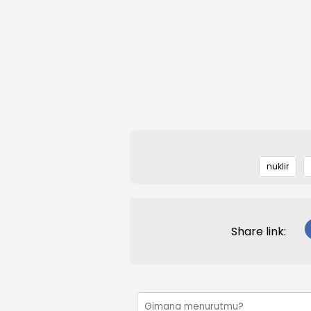
nuklir
Share link: