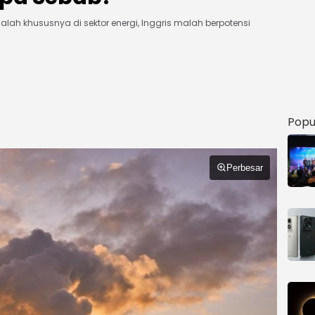
lah khususnya di sektor energi, Inggris malah berpotensi
B
Popu
Perbesar