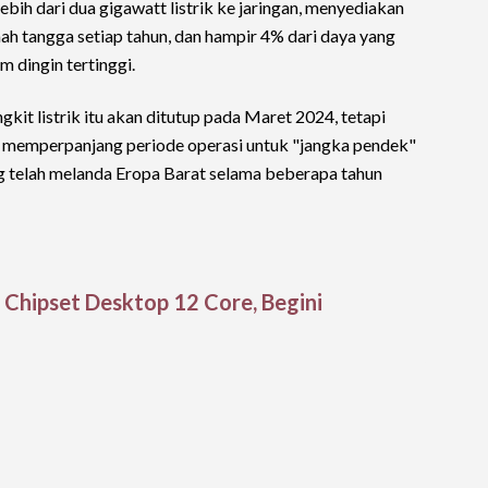
ih dari dua gigawatt listrik ke jaringan, menyediakan
ah tangga setiap tahun, dan hampir 4% dari daya yang
 dingin tertinggi.
it listrik itu akan ditutup pada Maret 2024, tetapi
memperpanjang periode operasi untuk "jangka pendek"
ang telah melanda Eropa Barat selama beberapa tahun
Chipset Desktop 12 Core, Begini