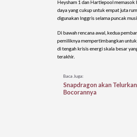
Heysham 1 dan Hartlepool memasok leb
daya yang cukup untuk empat juta rum
digunakan Inggris selama puncak musim
Di bawah rencana awal, kedua pembangk
pemiliknya mempertimbangkan untuk 
di tengah krisis energi skala besar y
terakhir.
Baca Juga:
Snapdragon akan Telurkan 
Bocorannya