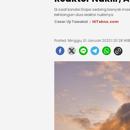
Di saat kondisi Eropa sedang banyak masa
kehilangan dua reaktor nuklirnya.
Cesar Uji Tawakal
HiTekno.com
Posted: Minggu, 01 Januari 2023 | 20:28 WI