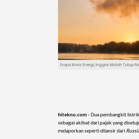
Eropa Krisis Energi, Inggris Malah Tutup R
hitekno.com -
Dua pembangkit listri
sebagai akibat dari pajak yang disetuju
melaporkan seperti dilansir dari
Russi