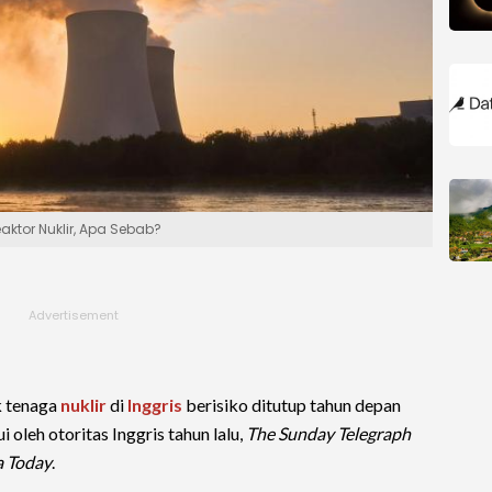
eaktor Nuklir, Apa Sebab?
k tenaga
nuklir
di
Inggris
berisiko ditutup tahun depan
i oleh otoritas Inggris tahun lalu,
The Sunday Telegraph
a Today
.