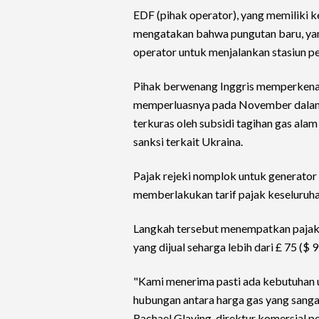
EDF (pihak operator), yang memiliki k
mengatakan bahwa pungutan baru, yang
operator untuk menjalankan stasiun p
Pihak berwenang Inggris memperken
memperluasnya pada November dalam 
terkuras oleh subsidi tagihan gas al
sanksi terkait Ukraina.
Pajak rejeki nomplok untuk generator
memberlakukan tarif pajak keseluruha
Langkah tersebut menempatkan pajak 
yang dijual seharga lebih dari £ 75 ($
"Kami menerima pasti ada kebutuhan
hubungan antara harga gas yang sangat
Rachael Glaving, direktur komersial p