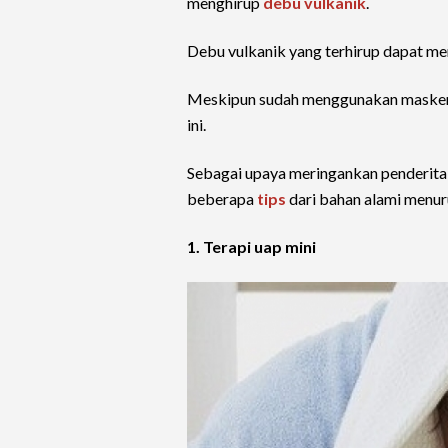
menghirup
debu vulkanik
.
Debu vulkanik yang terhirup dapat me
Meskipun sudah menggunakan masker,
ini.
Sebagai upaya meringankan penderita 
beberapa
tips
dari bahan alami menuru
1. Terapi uap mini