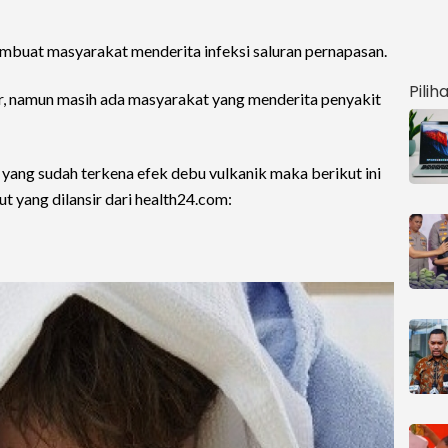
mbuat masyarakat menderita infeksi saluran pernapasan.
Pilih
 namun masih ada masyarakat yang menderita penyakit
yang sudah terkena efek debu vulkanik maka berikut ini
t yang dilansir dari health24.com: