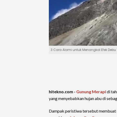
3 Cara Alami untuk Menangkal Efek Debu 
hitekno.com -
Gunung Merapi
di ta
yang menyebabkan hujan abu di sebag
Dampak peristiwa tersebut membuat m