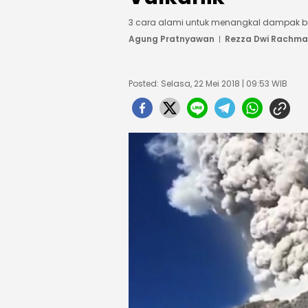
3 cara alami untuk menangkal dampak bur
Agung Pratnyawan
Rezza Dwi Rachm
Posted: Selasa, 22 Mei 2018 | 09:53 WIB