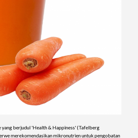
yang berjudul 'Health & Happiness' (Tafelberg
r Merwe merekomendasikan mikronutrien untuk pengobatan