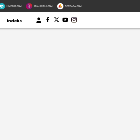
HIMEDIK.COM
IKLANDISINI.COM
SERBADA.COM
Indeks