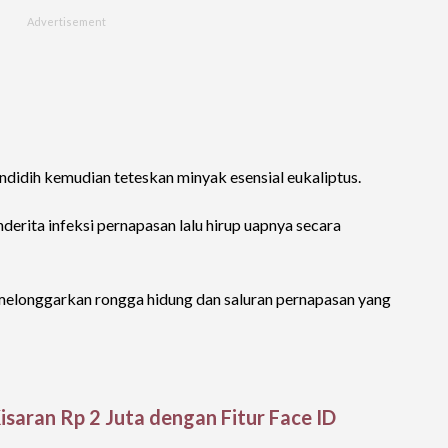
ndidih kemudian teteskan minyak esensial eukaliptus.
rita infeksi pernapasan lalu hirup uapnya secara
melonggarkan rongga hidung dan saluran pernapasan yang
isaran Rp 2 Juta dengan Fitur Face ID