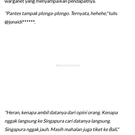
warganet yang menyampaikan pendapatnya.
"Pantes tampak plonga-plongo. Ternyata, hehehe,"
tulis
@junaidi******.
"Heran, kenapa ambil datanya dari opini orang. Kenapa
nggak langsung ke Singapura cari datanya langsung.
Singapura nggak jauh. Masih mahalan juga tiket ke Bali,"