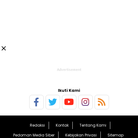

Ikuti Kami
Redaksi
Kontak
Tentang Kami
Pedoman Media Siber
Kebijakan Privasi
Sitemap