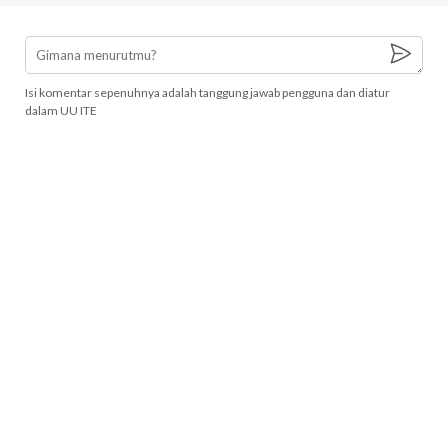
Isi komentar sepenuhnya adalah tanggung jawab pengguna dan diatur
dalam UU ITE