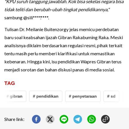
"KPU suruh tanggung jawablah. Kok bisa sekelas negara bisa
tidak teliti dan berubah-ubah tingkat pendidikannya,"
sambung @sili****.****.
Tulisan Dr. Meilanie Buitenzorgy jelas memicu perdebatan
baru soal keabsahan ijazah Gibran Rakabuming Raka. Meski
analisisnya diklaim berdasarkan regulasi resmi, pihak terkait
tentu masih perlu memberi klarifikasi untuk memastikan
kebenaran. Hingga kini, isu pendidikan Wapres Gibran terus
menjadi sorotan dan bahan diskusi panas di media sosial.
TAG
# gibran
# pendidikan
# penyetaraan
# sd
# d
Share link: