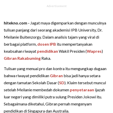
hitekno.com -
Jagat maya digemparkan dengan munculnya
tulisan panjang dari seorang akademisi IPB University, Dr.
Meilanie Buitenzorgy. Dalam analisis tajam yang viral di
berbagai platform,
dosen IPB
itu mempertanyakan
keabsahan riwayat
pendidikan
Wakil Presiden (
Wapres
)
Gibran Rakabuming
Raka.
Tulisan yang menuai pro dan kontra itu mengungkap dugaan
bahwa riwayat pendidikan
Gibran
bisa jadi hanya setara
dengan tamatan Sekolah Dasar (
SD
). Klaim tersebut muncul
setelah Meilanie membedah dokumen
penyetaraan
ijazah
luar negeri yang dimiliki putra sulung Presiden Jokowi itu.
Sebagaimana diketahui, Gibran pernah mengenyam
pendidikan di Singapura dan Australia.