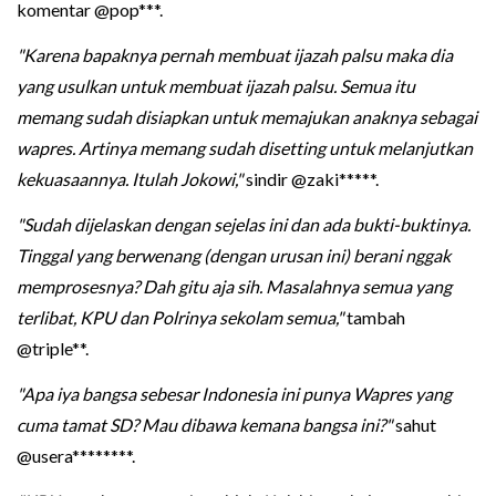
komentar @pop***.
"Karena bapaknya pernah membuat ijazah palsu maka dia
yang usulkan untuk membuat ijazah palsu. Semua itu
memang sudah disiapkan untuk memajukan anaknya sebagai
wapres. Artinya memang sudah disetting untuk melanjutkan
kekuasaannya. Itulah Jokowi,"
sindir @zaki*****.
"Sudah dijelaskan dengan sejelas ini dan ada bukti-buktinya.
Tinggal yang berwenang (dengan urusan ini) berani nggak
memprosesnya? Dah gitu aja sih. Masalahnya semua yang
terlibat, KPU dan Polrinya sekolam semua,"
tambah
@triple**.
"Apa iya bangsa sebesar Indonesia ini punya Wapres yang
cuma tamat SD? Mau dibawa kemana bangsa ini?"
sahut
@usera********.