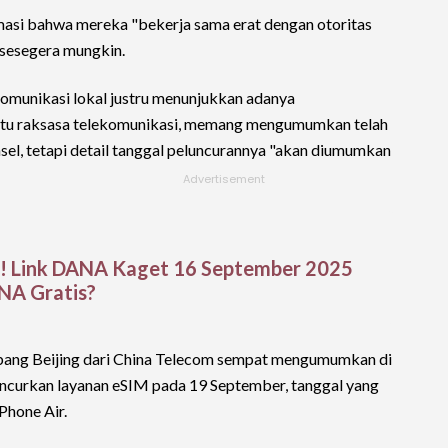
asi bahwa mereka "bekerja sama erat dengan otoritas
sesegera mungkin.
komunikasi lokal justru menunjukkan adanya
 satu raksasa telekomunikasi, memang mengumumkan telah
el, tetapi detail tanggal peluncurannya "akan diumumkan
i! Link DANA Kaget 16 September 2025
ANA Gratis?
abang Beijing dari China Telecom sempat mengumumkan di
ncurkan layanan eSIM pada 19 September, tanggal yang
Phone Air.