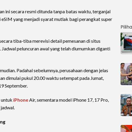
n ini secara resmi ditunda tanpa batas waktu, terganjal
gi eSIM yang menjadi syarat mutlak bagi perangkat super
Pilih
secara tiba-tiba merevisi detail pemesanan di situs
. Jadwal peluncuran awal yang telah diumumkan diganti
kemudian. Padahal sebelumnya, perusahaan dengan jelas
n dimulai pukul 20.00 waktu setempat pada Jumat,
19 September.
u untuk
iPhone
Air, sementara model iPhone 17, 17 Pro,
 jadwal.
ang