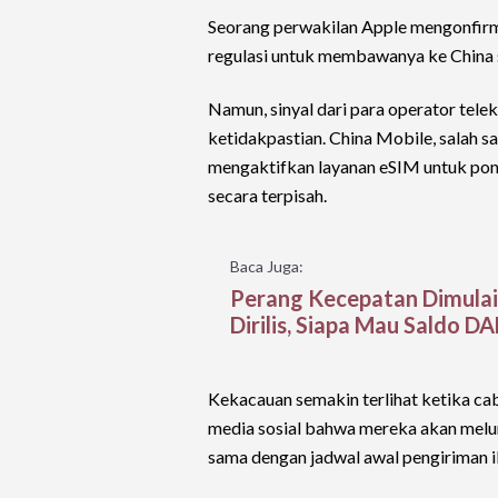
Seorang perwakilan Apple mengonfirm
regulasi untuk membawanya ke China 
Namun, sinyal dari para operator tele
ketidakpastian. China Mobile, salah
mengaktifkan layanan eSIM untuk pons
secara terpisah.
Baca Juga:
Perang Kecepatan Dimula
Dirilis, Siapa Mau Saldo D
Kekacauan semakin terlihat ketika c
media sosial bahwa mereka akan melu
sama dengan jadwal awal pengiriman i