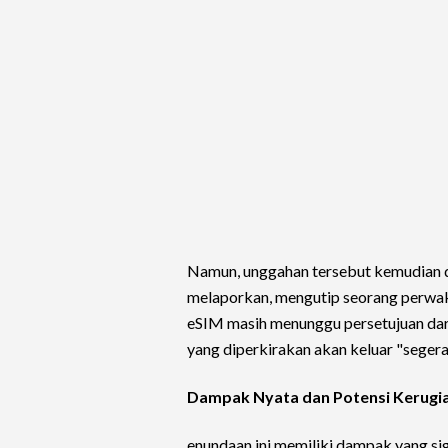
Namun, unggahan tersebut kemudian di
melaporkan, mengutip seorang perwak
eSIM masih menunggu persetujuan dari
yang diperkirakan akan keluar "segera
Dampak Nyata dan Potensi Kerugi
enundaan ini memiliki dampak yang si