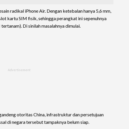
esain radikal iPhone Air. Dengan ketebalan hanya 5,6 mm,
slot kartu SIM fisik, sehingga perangkat ini sepenuhnya
ertanam). Di sinilah masalahnya dimulai.
ndeng otoritas China, infrastruktur dan persetujuan
sal di negara tersebut tampaknya belum siap.