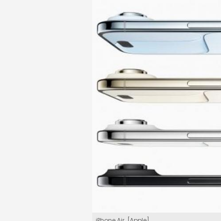
iPhone Air. [Apple]