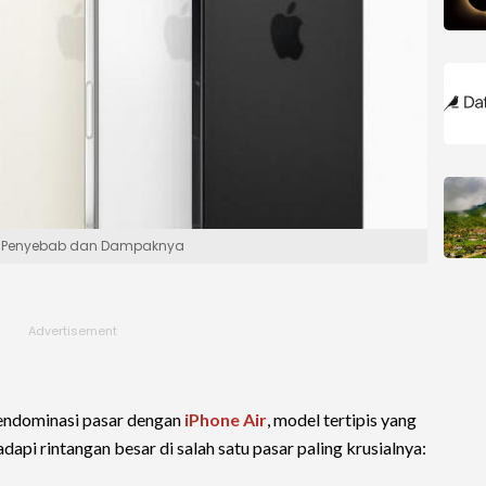
 Ini Penyebab dan Dampaknya
endominasi pasar dengan
iPhone Air
, model tertipis yang
api rintangan besar di salah satu pasar paling krusialnya: