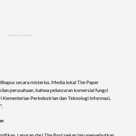
hapus secara misterius. Media lokal The Paper
ilan perusahaan, bahwa peluncuran komersial fungsi
 Kementerian Perindustrian dan Teknologi Informasi,
".
an
gnifikan. Laporan dari The Post pekan lalu menyebutkan