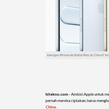
Kenapa iPhone Air Batal Rilis di China?
hitekno.com -
Ambisi Apple untuk m
pernah mereka ciptakan, harus menghad
China
.