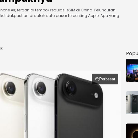
Phone Air, terganjal tembok regulasi eSIM di China. Peluncuran
etidakpastian di salah satu pasar terpenting Apple. Apa yang
IB
Popu
Perbesar