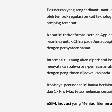
Peluncuran yang sangat dinanti-nantika
oleh tembok regulasi terkait teknolo
ramping tersebut.
Kabar ini terkonfirmasi setelah Apple 
resminya untuk China pada Jumat pagi
dengan pernyataan samar:
Informasi rilis yang akan diperbarui 
menyatakan bahwa pra-pemesanan aka
dengan pengiriman dijadwalkan pada 
Ironisnya, penundaan ini hanya berlak
dan 17 Pro Max tetap meluncur sesuai
eSIM: Inovasi yang Menjadi Bumer