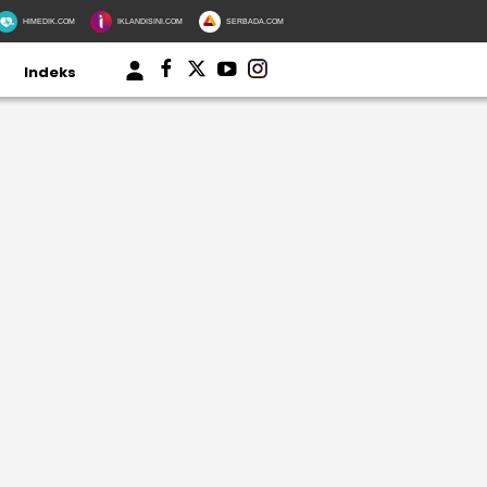
HIMEDIK.COM
IKLANDISINI.COM
SERBADA.COM
Indeks