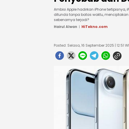
Ambisi Apple hadirkan iPhone tertipisnya, i
ditunda tanpa batas waktu, menciptakan k
sebenarnya terjadi?
Hairul Alwan
HiTekno.com
Posted: Selasa, 16 September 2025 | 12:51 W