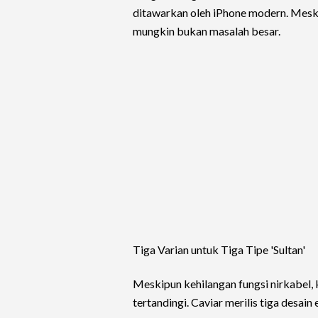
ditawarkan oleh iPhone modern. Meski
mungkin bukan masalah besar.
Tiga Varian untuk Tiga Tipe 'Sultan'
Meskipun kehilangan fungsi nirkabel,
tertandingi. Caviar merilis tiga desai