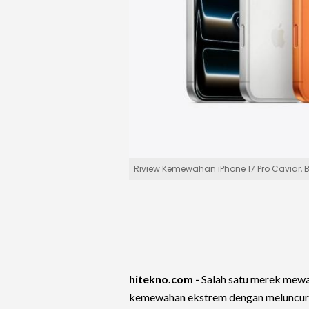
Riview Kemewahan iPhone 17 Pro Caviar, B
hitekno.com -
Salah satu merek mewa
kemewahan ekstrem dengan meluncur