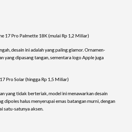
e 17 Pro Palmette 18K (mulai Rp 1,2 Miliar)
gah, desain ini adalah yang paling glamor. Ornamen-
lian yang dipasang tangan, sementara logo Apple juga
7 Pro Solar (hingga Rp 1,5 Miliar)
 yang tidak berteriak, model ini menawarkan desain
ang dipoles halus menyerupai emas batangan murni, dengan
i satu-satunya aksen.