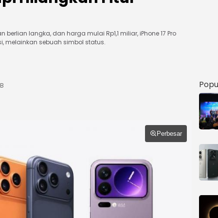
 berlian langka, dan harga mulai Rp1,1 miliar, iPhone 17 Pro
i, melainkan sebuah simbol status.
Popu
IB
Perbesar