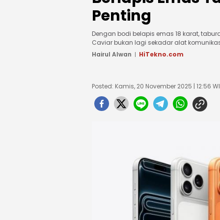
Penting
Dengan bodi belapis emas 18 karat, taburan
Caviar bukan lagi sekadar alat komunikas
Hairul Alwan
HiTekno.com
Posted: Kamis, 20 November 2025 | 12:56 W