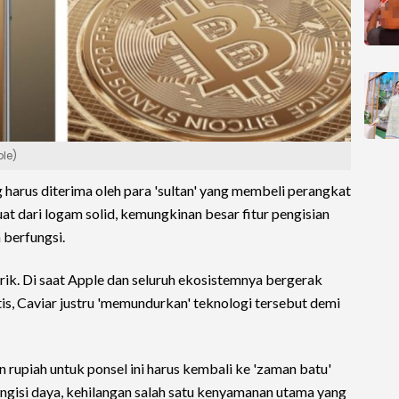
ple)
harus diterima oleh para 'sultan' yang membeli perangkat
at dari logam solid, kemungkinan besar fitur pengisian
 berfungsi.
rik. Di saat Apple dan seluruh ekosistemnya bergerak
tis, Caviar justru 'memundurkan' teknologi tersebut demi
rupiah untuk ponsel ini harus kembali ke 'zaman batu'
gisi daya, kehilangan salah satu kenyamanan utama yang