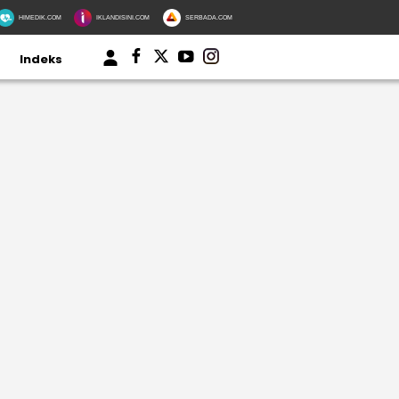
HIMEDIK.COM
IKLANDISINI.COM
SERBADA.COM
Indeks