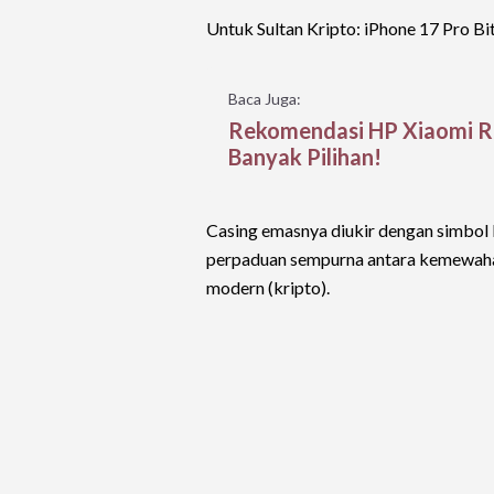
Untuk Sultan Kripto: iPhone 17 Pro Bit
Baca Juga:
Rekomendasi HP Xiaomi Rp
Banyak Pilihan!
Casing emasnya diukir dengan simbol B
perpaduan sempurna antara kemewahan
modern (kripto).