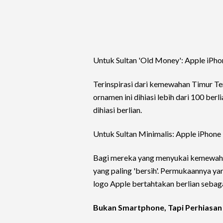
Untuk Sultan 'Old Money': Apple iPhon
Terinspirasi dari kemewahan Timur Ten
ornamen ini dihiasi lebih dari 100 ber
dihiasi berlian.
Untuk Sultan Minimalis: Apple iPhone 1
Bagi mereka yang menyukai kemewahan
yang paling 'bersih'. Permukaannya y
logo Apple bertahtakan berlian sebaga
Bukan Smartphone, Tapi Perhiasan