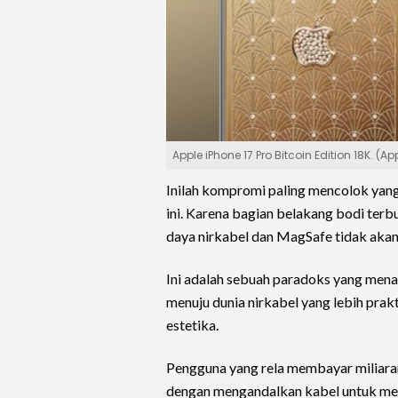
Apple iPhone 17 Pro Bitcoin Edition 18K. (Ap
Inilah kompromi paling mencolok yang 
ini. Karena bagian belakang bodi terbu
daya nirkabel dan MagSafe tidak akan
Ini adalah sebuah paradoks yang mena
menuju dunia nirkabel yang lebih prak
estetika.
Pengguna yang rela membayar miliaran 
dengan mengandalkan kabel untuk men