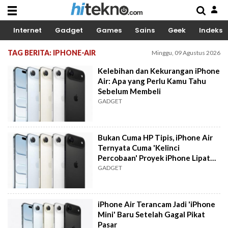
Internet
Gadget
Games
Sains
Geek
Indeks
TAG BERITA: IPHONE-AIR
Minggu, 09 Agustus 2026
Kelebihan dan Kekurangan iPhone
Air: Apa yang Perlu Kamu Tahu
Sebelum Membeli
GADGET
Bukan Cuma HP Tipis, iPhone Air
Ternyata Cuma 'Kelinci
Percobaan' Proyek iPhone Lipat
Apple
GADGET
iPhone Air Terancam Jadi 'iPhone
Mini' Baru Setelah Gagal Pikat
Pasar