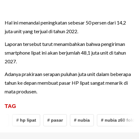
Hal ini menandai peningkatan sebesar 50 persen dari 14,2
juta unit yang terjual di tahun 2022.
Laporan tersebut turut menambahkan bahwa pengiriman
smartphone lipat ini akan berjumlah 48,1 juta unit di tahun
2027.
Adanya prakiraan serapan puluhan juta unit dalam beberapa
tahun ke depan membuat pasar HP lipat sangat menarik di
mata produsen.
TAG
ld
# hp lipat
# pasar
# nubia
# nubia z60 fold