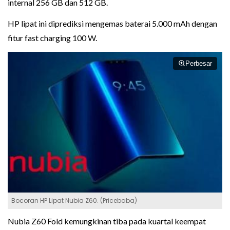
internal 256 GB dan 512 GB.
HP lipat ini diprediksi mengemas baterai 5.000 mAh dengan
fitur fast charging 100 W.
Perbesar
Bocoran HP Lipat Nubia Z60. (Pricebaba)
Nubia Z60 Fold kemungkinan tiba pada kuartal keempat