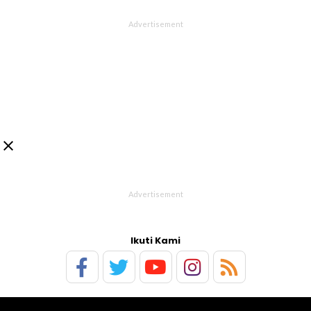

Ikuti Kami