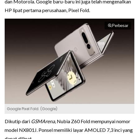
dan Motorola. Google baru-baru ini juga telah mengenalkan
HP lipat pertama perusahaan, Pixel Fold.
Perbesar
Google Pixel Fold. (Google)
Dikutip dari
GSMArena
, Nubia Z60 Fold mempunyai nomor
model NX801J. Ponsel memiliki layar AMOLED 7,3 inci yang
dapat dilipat.