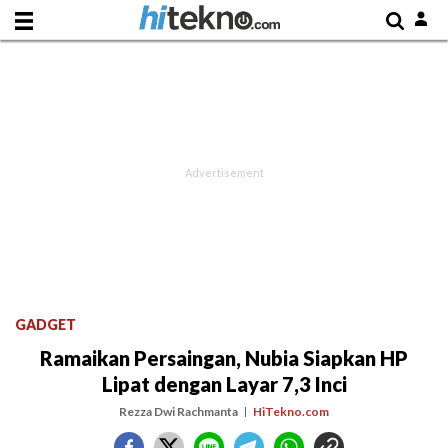
GADGET
Ramaikan Persaingan, Nubia Siapkan HP
Lipat dengan Layar 7,3 Inci
Rezza Dwi Rachmanta
HiTekno.com