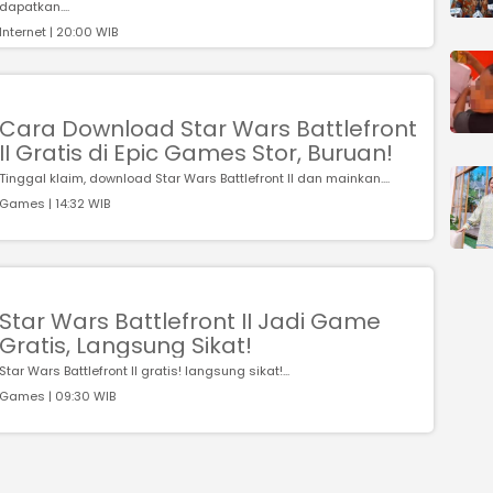
dapatkan....
Internet | 20:00 WIB
Cara Download Star Wars Battlefront
II Gratis di Epic Games Stor, Buruan!
Tinggal klaim, download Star Wars Battlefront II dan mainkan....
Games | 14:32 WIB
Star Wars Battlefront II Jadi Game
Gratis, Langsung Sikat!
Star Wars Battlefront II gratis! langsung sikat!...
Games | 09:30 WIB