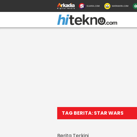
SUARA.COM
MATAMATA.COM
TAG BERITA: STAR WARS
Berita Terkini