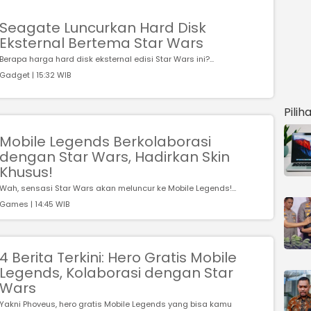
Seagate Luncurkan Hard Disk
Eksternal Bertema Star Wars
Berapa harga hard disk eksternal edisi Star Wars ini?...
Gadget | 15:32 WIB
Pilih
Mobile Legends Berkolaborasi
dengan Star Wars, Hadirkan Skin
Khusus!
Wah, sensasi Star Wars akan meluncur ke Mobile Legends!...
Games | 14:45 WIB
4 Berita Terkini: Hero Gratis Mobile
Legends, Kolaborasi dengan Star
Wars
Yakni Phoveus, hero gratis Mobile Legends yang bisa kamu