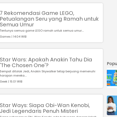
7 Rekomendasi Game LEGO,
Petualangan Seru yang Ramah untuk
Semua Umur
Tentunya semua game LEGO ramah untuk semua umur....
Games | 14:04 WIB
Star Wars: Apakah Anakin Tahu Dia
Popu
'The Chosen One'?
Sempat ditolak Jedi, Anakin Skywalker tetap berjuang memenuhi
harapan mereka....
Geek | 15:01 WIB
Star Ways: Siapa Obi-Wan Kenobi,
Jedi Legendaris Penuh Misteri