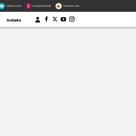
HIMEDIK.COM
IKLANDISINI.COM
SERBADA.COM
Indeks