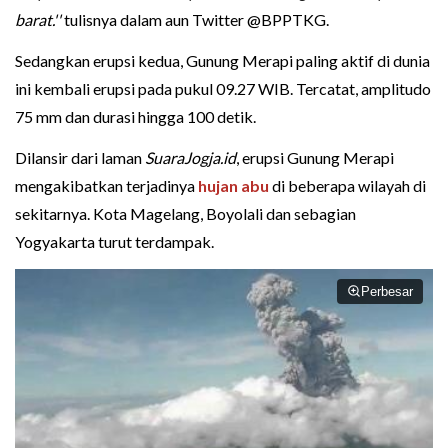
barat.''
tulisnya dalam aun Twitter @BPPTKG.
Sedangkan erupsi kedua, Gunung Merapi paling aktif di dunia
ini kembali erupsi pada pukul 09.27 WIB. Tercatat, amplitudo
75 mm dan durasi hingga 100 detik.
Dilansir dari laman
SuaraJogja.id
, erupsi Gunung Merapi
mengakibatkan terjadinya
hujan abu
di beberapa wilayah di
sekitarnya. Kota Magelang, Boyolali dan sebagian
Yogyakarta turut terdampak.
Perbesar