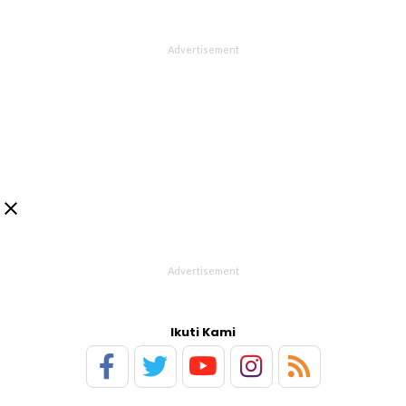

Ikuti Kami