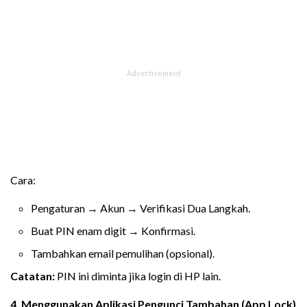
Cara:
Pengaturan → Akun → Verifikasi Dua Langkah.
Buat PIN enam digit → Konfirmasi.
Tambahkan email pemulihan (opsional).
Catatan:
PIN ini diminta jika login di HP lain.
4. Menggunakan Aplikasi Pengunci Tambahan (App Lock)