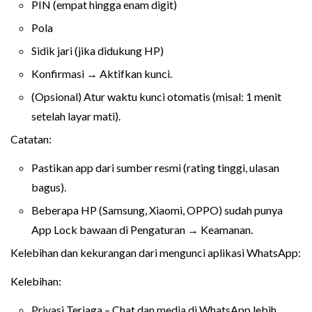
PIN (empat hingga enam digit)
Pola
Sidik jari (jika didukung HP)
Konfirmasi → Aktifkan kunci.
(Opsional) Atur waktu kunci otomatis (misal: 1 menit
setelah layar mati).
Catatan:
Pastikan app dari sumber resmi (rating tinggi, ulasan
bagus).
Beberapa HP (Samsung, Xiaomi, OPPO) sudah punya
App Lock bawaan di Pengaturan → Keamanan.
Kelebihan dan kekurangan dari mengunci aplikasi WhatsApp:
Kelebihan:
Privasi Terjaga – Chat dan media di WhatsApp lebih