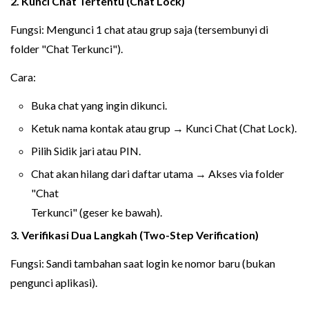
2. Kunci Chat Tertentu (Chat Lock)
Fungsi: Mengunci 1 chat atau grup saja (tersembunyi di
folder "Chat Terkunci").
Cara:
Buka chat yang ingin dikunci.
Ketuk nama kontak atau grup → Kunci Chat (Chat Lock).
Pilih Sidik jari atau PIN.
Chat akan hilang dari daftar utama → Akses via folder
"Chat
Terkunci" (geser ke bawah).
3. Verifikasi Dua Langkah (Two-Step Verification)
Fungsi: Sandi tambahan saat login ke nomor baru (bukan
pengunci aplikasi).