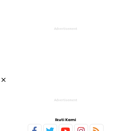

Ikuti Kami