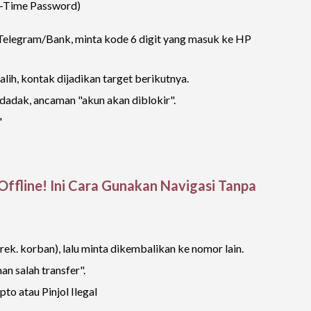
e-Time Password)
elegram/Bank, minta kode 6 digit yang masuk ke HP
ih, kontak dijadikan target berikutnya.
dadak, ancaman "akun akan diblokir".
"
Offline! Ini Cara Gunakan Navigasi Tanpa
(rek. korban), lalu minta dikembalikan ke nomor lain.
an salah transfer".
to atau Pinjol Ilegal