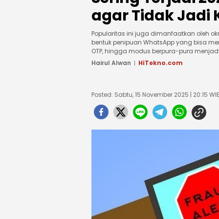
agar Tidak Jadi
Popularitas ini juga dimanfaatkan oleh 
bentuk penipuan WhatsApp yang bisa menj
OTP, hingga modus berpura-pura menjadi
Hairul Alwan
HiTekno.com
Posted: Sabtu, 15 November 2025 | 20:15 WI