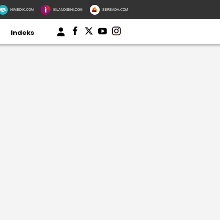
HIMEDIK.COM
IKLANDISINI.COM
SERBADA.COM
Indeks