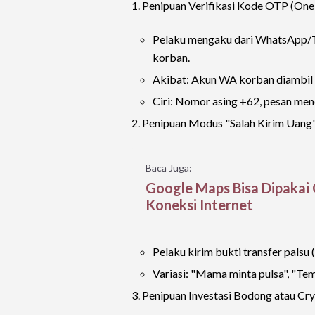
1. Penipuan Verifikasi Kode OTP (On
Pelaku mengaku dari WhatsApp/T
korban.
Akibat: Akun WA korban diambil al
Ciri: Nomor asing +62, pesan men
2. Penipuan Modus "Salah Kirim Uang
Baca Juga:
Google Maps Bisa Dipakai 
Koneksi Internet
Pelaku kirim bukti transfer palsu 
Variasi: "Mama minta pulsa", "Tem
3. Penipuan Investasi Bodong atau Cryp