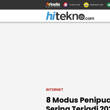
SUARA.COM
MATAMATA.COM
INTERNET
8 Modus Penipu
Sering Terjadi 20