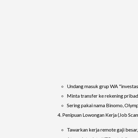
Undang masuk grup WA "investasi
Minta transfer ke rekening pribadi,
Sering pakai nama Binomo, Olymp T
4. Penipuan Lowongan Kerja (Job Sca
Tawarkan kerja remote gaji besar, 