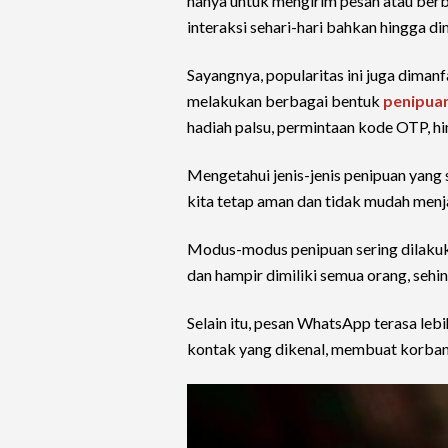
hanya untuk mengirim pesan atau berb
interaksi sehari-hari bahkan hingga 
Sayangnya, popularitas ini juga dima
melakukan berbagai bentuk
penipua
hadiah palsu, permintaan kode OTP, h
Mengetahui jenis-jenis penipuan yang 
kita tetap aman dan tidak mudah menj
Modus-modus penipuan sering dilakuka
dan hampir dimiliki semua orang, sehin
Selain itu, pesan WhatsApp terasa lebi
kontak yang dikenal, membuat korban