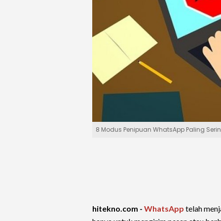
8 Modus Penipuan WhatsApp Paling Sering 
hitekno.com -
WhatsApp
telah menja