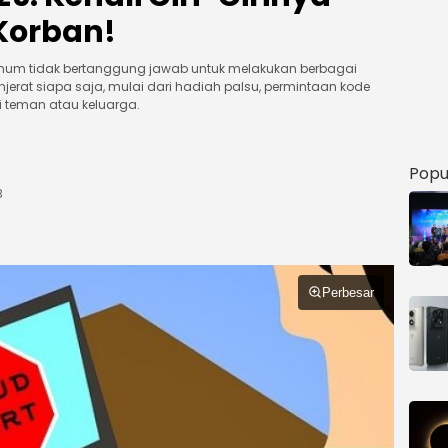
 Korban!
oknum tidak bertanggung jawab untuk melakukan berbagai
erat siapa saja, mulai dari hadiah palsu, permintaan kode
 teman atau keluarga.
Popu
B
Perbesar