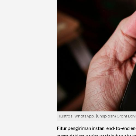
Ilustrasi WhatsApp. [Unsplash/Grant Dav
Fitur pengiriman instan, end-to-end e
memudahkan penipu melakukan aksiny