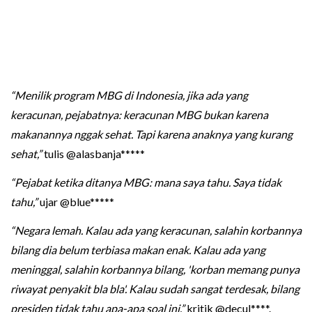
“Menilik program MBG di Indonesia, jika ada yang
keracunan, pejabatnya: keracunan MBG bukan karena
makanannya nggak sehat. Tapi karena anaknya yang kurang
sehat,”
tulis @alasbanja*****
“Pejabat ketika ditanya MBG: mana saya tahu. Saya tidak
tahu,”
ujar @blue*****
“Negara lemah. Kalau ada yang keracunan, salahin korbannya
bilang dia belum terbiasa makan enak. Kalau ada yang
meninggal, salahin korbannya bilang, 'korban memang punya
riwayat penyakit bla bla'. Kalau sudah sangat terdesak, bilang
presiden tidak tahu apa-apa soal ini,”
kritik @decul****.