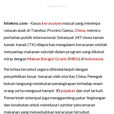
hitekno.com -
Kasus
keracunan
massal yang menimpa
ratusan anak di Tianshui, Provinsi Gansu,
China
, memicu
perhatian publik internasional. Sebanyak 247 siswa taman
kanak-kanak (TK) dilaporkan mengalami keracunan setelah
menyantap makanan sekolah dalam program yang dikenal
mirip dengan
Makan Bergizi Gratis
(
MBG
) di
Indonesia
.
Peristiwa tersebut segera ditindaklanjuti dengan
penyelidikan besar-besaran oleh otoritas China. Penegak
hukum langsung melakukan penangkapan terhadap enam
orang serta mengusut hampir 30
pejabat
dan staf terkait.
Pemerintah setempat juga menggandeng pakar lingkungan
dan kesehatan untuk menelusuri sumber pencemaran
makanan yang menyebabkan keracunan tersebut.