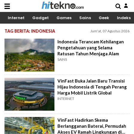
Internet
Gadget
Games
Sains
Geek
Indeks
TAG BERITA: INDONESIA
Jum'at, 07 Agustus 2026
Indonesia Terancam Kehilangan
Pengetahuan yang Selama
Ratusan Tahun Menjaga Alam
SAINS
VinFast Buka Jalan Baru Transisi
Hijau Indonesia di Tengah Perang
Harga Mobil Listrik Global
INTERNET
VinFast Hadirkan Skema
Berlangganan Baterai, Permudah
Akses EV Ramah Lingkungan di