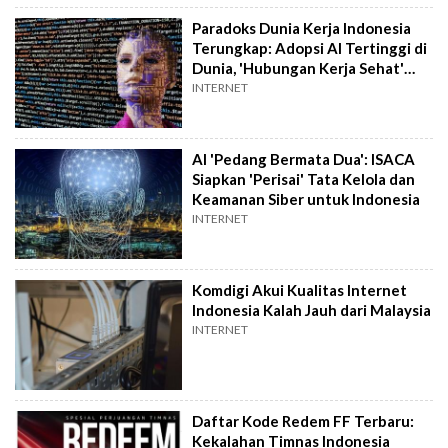
Paradoks Dunia Kerja Indonesia
Terungkap: Adopsi AI Tertinggi di
Dunia, 'Hubungan Kerja Sehat'
Anjlok
INTERNET
AI 'Pedang Bermata Dua': ISACA
Siapkan 'Perisai' Tata Kelola dan
Keamanan Siber untuk Indonesia
INTERNET
Komdigi Akui Kualitas Internet
Indonesia Kalah Jauh dari Malaysia
INTERNET
Daftar Kode Redem FF Terbaru:
Kekalahan Timnas Indonesia