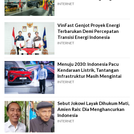
Indonesia
INTERNET
VinFast Genjot Proyek Energi
Terbarukan Demi Percepatan
Transisi Energi Indonesia
INTERNET
Menuju 2030: Indonesia Pacu
Kendaraan Listrik, Tantangan
Infrastruktur Masih Mengintai
INTERNET
Sebut Jokowi Layak Dihukum Mati,
Amien Rais: Dia Menghancurkan
Indonesia
INTERNET