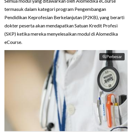
Semua modul yang ditawarkan oleh Alomedika eCourse
termasuk dalam kategori program Pengembangan
Pendidikan Keprofesian Berkelanjutan (P2KB), yang berarti
dokter peserta akan mendapatkan Satuan Kredit Profesi
(SKP) ketika mereka menyelesaikan modul di Alomedika
eCourse.
Perbesar