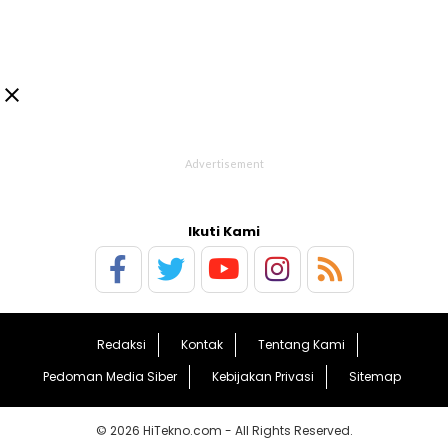

Ikuti Kami
Redaksi
Kontak
Tentang Kami
Pedoman Media Siber
Kebijakan Privasi
Sitemap
© 2026 HiTekno.com - All Rights Reserved.