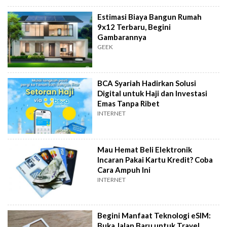
Estimasi Biaya Bangun Rumah
9x12 Terbaru, Begini
Gambarannya
GEEK
BCA Syariah Hadirkan Solusi
Digital untuk Haji dan Investasi
Emas Tanpa Ribet
INTERNET
Mau Hemat Beli Elektronik
Incaran Pakai Kartu Kredit? Coba
Cara Ampuh Ini
INTERNET
Begini Manfaat Teknologi eSIM:
Buka Jalan Baru untuk Travel