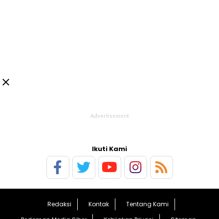

Ikuti Kami
Redaksi
Kontak
Tentang Kami