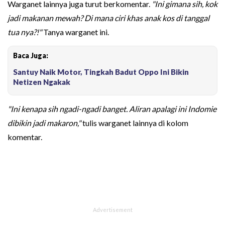
Warganet lainnya juga turut berkomentar.
"Ini gimana sih, kok
jadi makanan mewah? Di mana ciri khas anak kos di tanggal
tua nya?!"
Tanya warganet ini.
Baca Juga:
Santuy Naik Motor, Tingkah Badut Oppo Ini Bikin
Netizen Ngakak
"Ini kenapa sih ngadi-ngadi banget. Aliran apalagi ini Indomie
dibikin jadi makaron,"
tulis warganet lainnya di kolom
komentar.