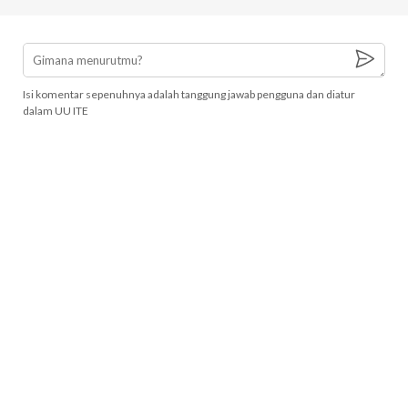
Isi komentar sepenuhnya adalah tanggung jawab pengguna dan diatur
dalam UU ITE