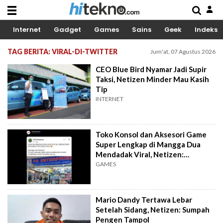
Internet
Gadget
Games
Sains
Geek
Indeks
TAG BERITA: VIRAL-DI-TWITTER
Jum'at, 07 Agustus 2026
CEO Blue Bird Nyamar Jadi Supir
Taksi, Netizen Minder Mau Kasih
Tip
INTERNET
Toko Konsol dan Aksesori Game
Super Lengkap di Mangga Dua
Mendadak Viral, Netizen:
Legends!
GAMES
Mario Dandy Tertawa Lebar
Setelah Sidang, Netizen: Sumpah
Pengen Tampol