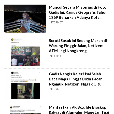
Muncul Secara Misterius di Foto
Gadis Ini, Kamus Geografis Tahun
1869 Benarkan Adanya Kota
Saranjana di Kalimantan
INTERNET
Soroti Sosok Ini Sedang Makan di
Warung Pinggir Jalan, Netizen:
ATM Lagi Nongkrong
INTERNET
Gadis Nangis Kejer Usai Salah
Baca Maps Hingga Bikin Pacar
Ngamuk, Netizen: Nggak Gitu
Juga Mbak
INTERNET
Manfaatkan VR Box, Ide Bioskop
Rakyat di Alun-alun Magetan Tuai