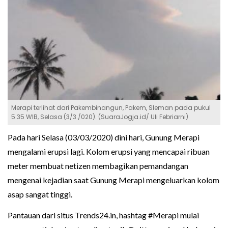
Merapi terlihat dari Pakembinangun, Pakem, Sleman pada pukul
5.35 WIB, Selasa (3/3./020). (SuaraJogja.id/ Uli Febriarni)
Pada hari Selasa (03/03/2020) dini hari, Gunung Merapi
mengalami erupsi lagi. Kolom erupsi yang mencapai ribuan
meter membuat netizen membagikan pemandangan
mengenai kejadian saat Gunung Merapi mengeluarkan kolom
asap sangat tinggi.
Pantauan dari situs Trends24.in, hashtag #Merapi mulai