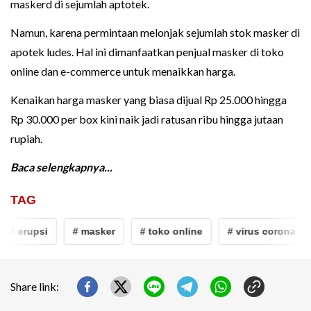
maskerd di sejumlah aptotek.
Namun, karena permintaan melonjak sejumlah stok masker di
apotek ludes. Hal ini dimanfaatkan penjual masker di toko
online dan e-commerce untuk menaikkan harga.
Kenaikan harga masker yang biasa dijual Rp 25.000 hingga
Rp 30.000 per box kini naik jadi ratusan ribu hingga jutaan
rupiah.
Baca selengkapnya...
TAG
# erupsi
# masker
# toko online
# virus corona
Share link: