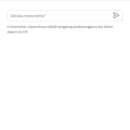
Isi komentar sepenuhnya adalah tanggung jawab pengguna dan diatur
dalam UU ITE