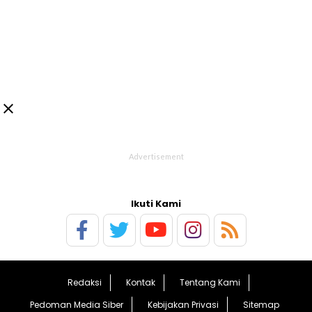

Ikuti Kami
Redaksi
Kontak
Tentang Kami
Pedoman Media Siber
Kebijakan Privasi
Sitemap