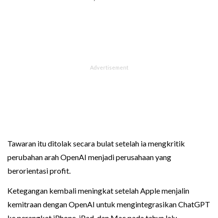
Tawaran itu ditolak secara bulat setelah ia mengkritik
perubahan arah OpenAI menjadi perusahaan yang
berorientasi profit.
Ketegangan kembali meningkat setelah Apple menjalin
kemitraan dengan OpenAI untuk mengintegrasikan ChatGPT
ke perangkat iPhone, iPad, dan Mac pada tahun lalu.