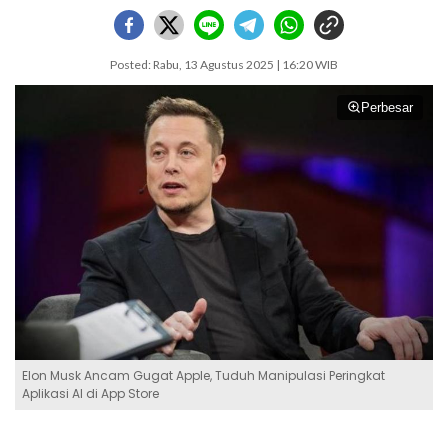
Posted: Rabu, 13 Agustus 2025 | 16:20 WIB
Perbesar
Elon Musk Ancam Gugat Apple, Tuduh Manipulasi Peringkat
Aplikasi AI di App Store