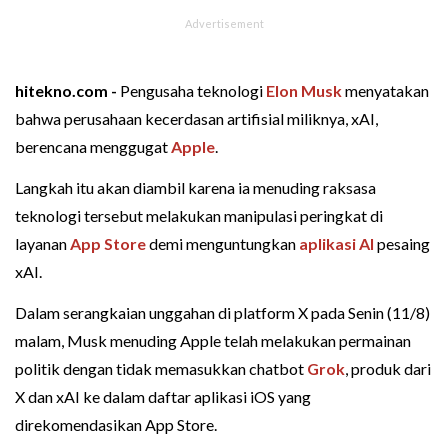
hitekno.com -
Pengusaha teknologi
Elon Musk
menyatakan
bahwa perusahaan kecerdasan artifisial miliknya, xAI,
berencana menggugat
Apple
.
Langkah itu akan diambil karena ia menuding raksasa
teknologi tersebut melakukan manipulasi peringkat di
layanan
App Store
demi menguntungkan
aplikasi AI
pesaing
xAI.
Dalam serangkaian unggahan di platform X pada Senin (11/8)
malam, Musk menuding Apple telah melakukan permainan
politik dengan tidak memasukkan chatbot
Grok
, produk dari
X dan xAI ke dalam daftar aplikasi iOS yang
direkomendasikan App Store.