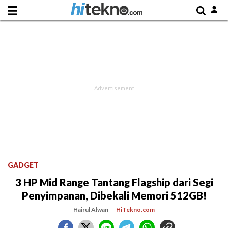
GADGET
3 HP Mid Range Tantang Flagship dari Segi
Penyimpanan, Dibekali Memori 512GB!
Hairul Alwan
HiTekno.com