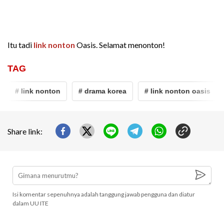
Itu tadi
link nonton
Oasis. Selamat menonton!
TAG
# link nonton
# drama korea
# link nonton oasis
Share link:
Isi komentar sepenuhnya adalah tanggung jawab pengguna dan diatur
dalam UU ITE