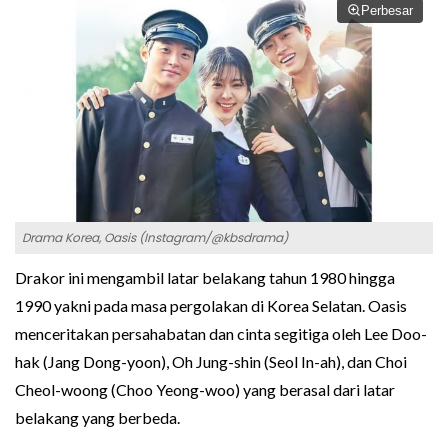
Perbesar
Drama Korea, Oasis (Instagram/@kbsdrama)
Drakor ini mengambil latar belakang tahun 1980 hingga
1990 yakni pada masa pergolakan di Korea Selatan. Oasis
menceritakan persahabatan dan cinta segitiga oleh Lee Doo-
hak (Jang Dong-yoon), Oh Jung-shin (Seol In-ah), dan Choi
Cheol-woong (Choo Yeong-woo) yang berasal dari latar
belakang yang berbeda.