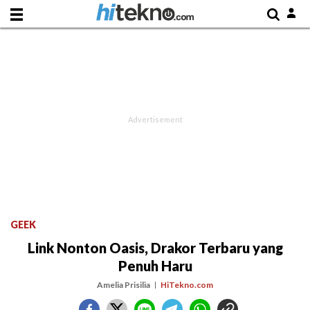
GEEK
Link Nonton Oasis, Drakor Terbaru yang
Penuh Haru
Amelia Prisilia
HiTekno.com