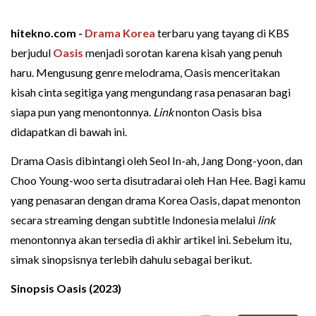
hitekno.com -
Drama Korea
terbaru yang tayang di KBS
berjudul
Oasis
menjadi sorotan karena kisah yang penuh
haru. Mengusung genre melodrama, Oasis menceritakan
kisah cinta segitiga yang mengundang rasa penasaran bagi
siapa pun yang menontonnya.
Link
nonton Oasis bisa
didapatkan di bawah ini.
Drama Oasis dibintangi oleh Seol In-ah, Jang Dong-yoon, dan
Choo Young-woo serta disutradarai oleh Han Hee. Bagi kamu
yang penasaran dengan drama Korea Oasis, dapat menonton
secara streaming dengan subtitle Indonesia melalui
link
menontonnya akan tersedia di akhir artikel ini. Sebelum itu,
simak sinopsisnya terlebih dahulu sebagai berikut.
Sinopsis Oasis (2023)