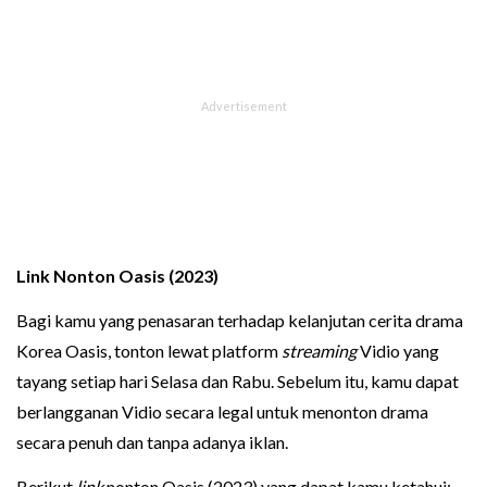
Link Nonton Oasis
(2023)
Bagi kamu yang penasaran terhadap kelanjutan cerita drama
Korea Oasis, tonton lewat platform
streaming
Vidio yang
tayang setiap hari Selasa dan Rabu. Sebelum itu, kamu dapat
berlangganan Vidio secara legal untuk menonton drama
secara penuh dan tanpa adanya iklan.
Berikut
link
nonton Oasis (2023) yang dapat kamu ketahui: