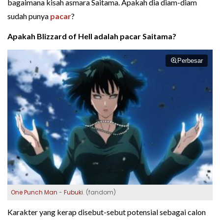
bagaimana kisah asmara Saitama. Apakah dia diam-diam
sudah punya
pacar
?
Apakah
Blizzard of Hell
adalah pacar Saitama?
Perbesar
One Punch Man
-
Fubuki
. (fandom)
Karakter yang kerap disebut-sebut potensial sebagai calon