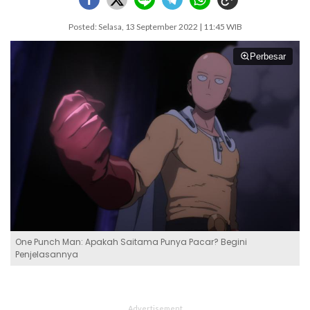
Posted: Selasa, 13 September 2022 | 11:45 WIB
Perbesar
One Punch Man: Apakah Saitama Punya Pacar? Begini
Penjelasannya