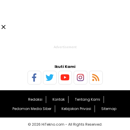

Ikuti Kami
Redaksi
Kontak
Tentang Kami
Pedoman Media Siber
Kebijakan Privasi
Sitemap
© 2026 HiTekno.com - All Rights Reserved.