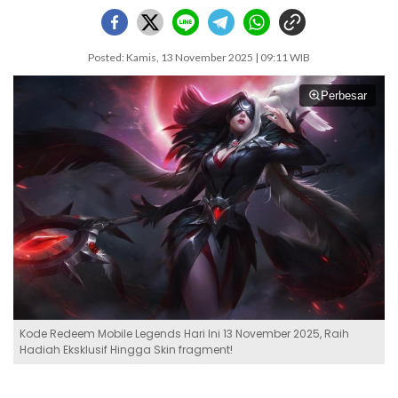
Posted: Kamis, 13 November 2025 | 09:11 WIB
Perbesar
Kode Redeem Mobile Legends Hari Ini 13 November 2025, Raih
Hadiah Eksklusif Hingga Skin fragment!