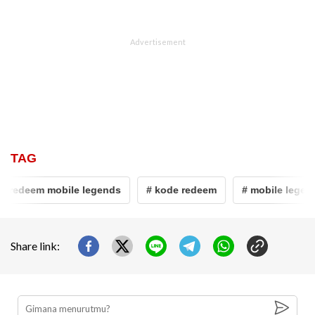
TAG
redeem mobile legends
# kode redeem
# mobile legends
Share link: