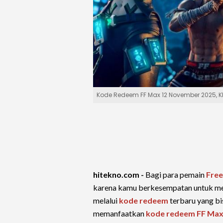
Kode Redeem FF Max 12 November 2025, K
hitekno.com -
Bagi para pemain
Free
karena kamu berkesempatan untuk me
melalui
kode redeem
terbaru yang bi
memanfaatkan
kode redeem FF Max