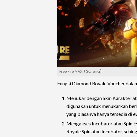
Free Fire MAX. (Garena)
Fungsi Diamond Royale Voucher dalam
Menukar dengan Skin Karakter at
digunakan untuk menukarkan berba
yang biasanya hanya tersedia di e
Mengakses Incubator atau Spin Ev
Royale Spin atau Incubator, seh