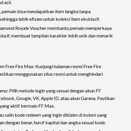
 asli.
 pemain bisa mendapatkan item langka tanpa
hingga lebih efisien untuk koleksi item eksklusif.
 Diamond Royale Voucher membantu pemain memperkaya
sklusif, membuat tampilan karakter lebih unik dan menarik
em Free Fire Max: Kunjungi halaman resmi Free Fire
 Pastikan menggunakan situs resmi untuk menghindari
u: Pilih metode login yang sesuai dengan akun FF
book, Google, VK, Apple ID, atau akun Garena. Pastikan
yang aktif bermain FF Max.
 salin kode redeem yang ingin diklaim di kolom yang
n dengan benar, huruf kapital dan angka sesuai kode.