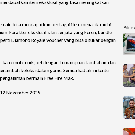
 mendapatkan item eksklusif yang bisa meningkatkan
main bisa mendapatkan berbagai item menarik, mulai
Pilih
m, karakter eksklusif, skin senjata yang keren, bundle
seperti Diamond Royale Voucher yang bisa ditukar dengan
erikan emote unik, pet dengan kemampuan tambahan, dan
 menambah koleksi dalam game. Semua hadiah ini tentu
engalaman bermain Free Fire Max.
 12 November 2025: