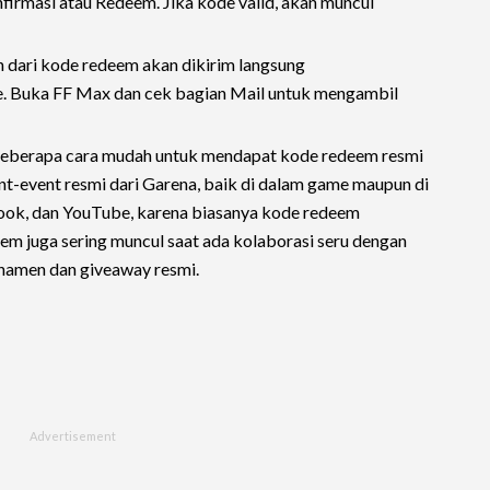
firmasi atau Redeem. Jika kode valid, akan muncul
 dari kode redeem akan dikirim langsung
me. Buka FF Max dan cek bagian Mail untuk mengambil
beberapa cara mudah untuk mendapat kode redeem resmi
ent-event resmi dari Garena, baik di dalam game maupun di
book, dan YouTube, karena biasanya kode redeem
deem juga sering muncul saat ada kolaborasi seru dengan
rnamen dan giveaway resmi.