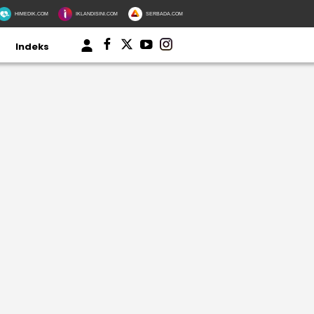
HIMEDIK.COM
IKLANDISINI.COM
SERBADA.COM
Indeks