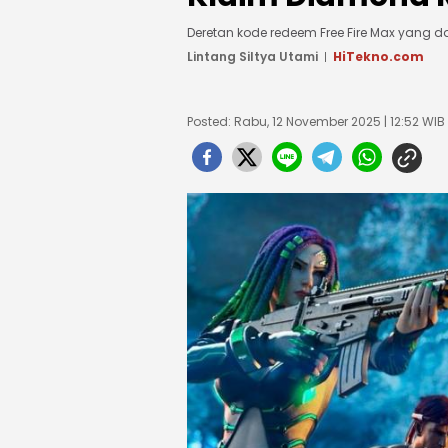
Deretan kode redeem Free Fire Max yang 
Lintang Siltya Utami
HiTekno.com
Posted: Rabu, 12 November 2025 | 12:52 WIB