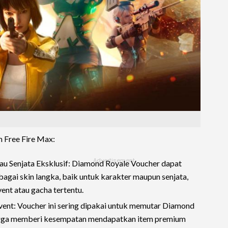
 Free Fire Max:
au Senjata Eksklusif: Diamond Royale Voucher dapat
gai skin langka, baik untuk karakter maupun senjata,
vent atau gacha tertentu.
ent: Voucher ini sering dipakai untuk memutar Diamond
ingga memberi kesempatan mendapatkan item premium