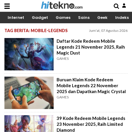
Internet
Gadget
Games
Sains
Geek
Indeks
TAG BERITA: MOBILE-LEGENDS
Jum'at, 07 Agustus 2026
Daftar Kode Redeem Mobile
Legends 21 November 2025, Raih
Magic Dust
GAMES
Buruan Klaim Kode Redeem
Mobile Legends 22 November
2025 dan Dapatkan Magic Crystal
GAMES
39 Kode Redeem Mobile Legends
23 November 2025, Raih Limited
Diamond